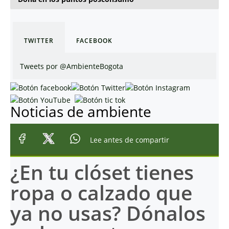
TWITTER
FACEBOOK
Tweets por @AmbienteBogota
Noticias de ambiente
Lee antes de compartir
¿En tu clóset tienes
ropa o calzado que
ya no usas? Dónalos