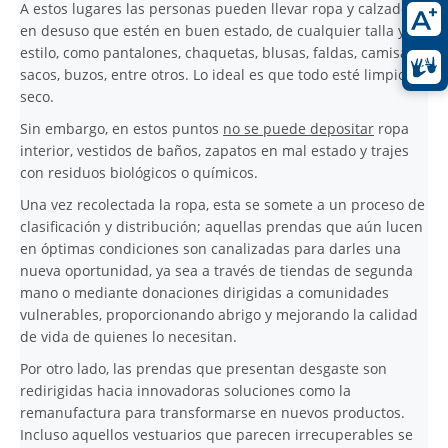
A estos lugares las personas pueden llevar ropa y calzado
en desuso que estén en buen estado, de cualquier talla y
estilo, como pantalones, chaquetas, blusas, faldas, camisas,
sacos, buzos, entre otros. Lo ideal es que todo esté limpio y
seco.
Sin embargo, en estos puntos
no se puede depositar
ropa
interior, vestidos de baños, zapatos en mal estado y trajes
con residuos biológicos o químicos.
Una vez recolectada la ropa, esta se somete a un proceso de
clasificación y distribución; aquellas prendas que aún lucen
en óptimas condiciones son canalizadas para darles una
nueva oportunidad, ya sea a través de tiendas de segunda
mano o mediante donaciones dirigidas a comunidades
vulnerables, proporcionando abrigo y mejorando la calidad
de vida de quienes lo necesitan.
Por otro lado, las prendas que presentan desgaste son
redirigidas hacia innovadoras soluciones como la
remanufactura para transformarse en nuevos productos.
Incluso aquellos vestuarios que parecen irrecuperables se