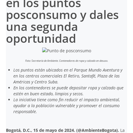
en los puntos
posconsumo y dales
una segunda
oportunidad
Foto: Secretaría de Ambiente. Contenedores de ropa y calzado en desuso.
Los puntos están ubicados en el Parque Mundo Aventura y
en los centros comerciales El Retiro, Santafé, Plaza de las
Américas y Centro Suba.
En los contenedores se puede depositar ropa y calzado que
estén en buen estado, limpios y secos.
La iniciativa tiene como fin reducir el impacto ambiental,
ayudar a la población vulnerable y promover el consumo
responsable.
Bogotá, D.C., 15 de mayo de 2024.
(
@AmbienteBogota
).
La