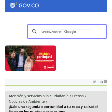
Menú
Atención y servicios a la ciudadanía
/
Prensa
/
Noticias de Ambiente
/
¡Dale una segunda oportunidad a tu ropa y calzado!
Dona en los puntos posconsumo