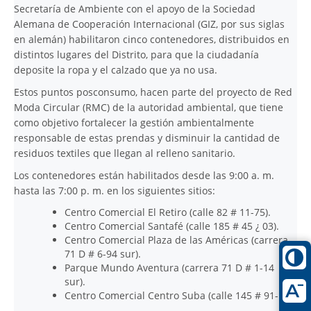
Secretaría de Ambiente con el apoyo de la Sociedad
Alemana de Cooperación Internacional (GIZ, por sus siglas
en alemán) habilitaron cinco contenedores, distribuidos en
distintos lugares del Distrito, para que la ciudadanía
deposite la ropa y el calzado que ya no usa.
Estos puntos posconsumo, hacen parte del proyecto de Red
Moda Circular (RMC) de la autoridad ambiental, que tiene
como objetivo fortalecer la gestión ambientalmente
responsable de estas prendas y disminuir la cantidad de
residuos textiles que llegan al relleno sanitario.
Los contenedores están habilitados desde las 9:00 a. m.
hasta las 7:00 p. m. en los siguientes sitios:
Centro Comercial El Retiro (calle 82 # 11-75).
Centro Comercial Santafé (calle 185 # 45 ¿ 03).
Centro Comercial Plaza de las Américas (carrera
71 D # 6-94 sur).
Parque Mundo Aventura (carrera 71 D # 1-14
sur).
Centro Comercial Centro Suba (calle 145 # 91-19).