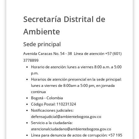
Secretaría Distrital de
Ambiente
Sede principal
Avenida Caracas No. 54 - 38 Línea de atención +57 (601)
3778899
Horario de atención: lunes a viernes 8:00 a.m. a 5:00
p.m.
Horarios de atención presencial en la sede principal:
lunes a viernes de 8:00am a 5:00 pm, en jornada
continua
Bogotá - Colombia
Código Postal: 110231324
Notificaciones judiciales:
defensajudicial@ambientebogota.gov.co
Servicio a la ciudadanía:
atencionalciudadano@ambientebogota.gov.co
Línea para denuncia de actos de corrupción: +57 195