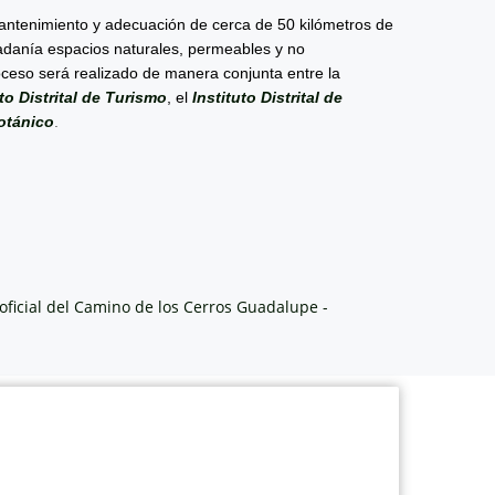
antenimiento y adecuación de cerca de 50 kilómetros de
dadanía espacios naturales, permeables y no
oceso será realizado de manera conjunta entre la
uto Distrital de Turismo
, el
Instituto Distrital de
otánico
.
oficial del Camino de los Cerros Guadalupe -