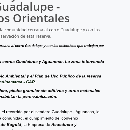
Guadalupe -
os Orientales
ercana al cerro Guadalupe y con los colectivos que trabajan por
los cerros Guadalupe y Aguanoso. La zona intervenida
o Ambiental y el Plan de Uso Público de la reserva
ndinamarca - CAR
.
ra, piedra granular sin aditivos y otros materiales
sibilitan la permeabilización.
el recorrido por el sendero Guadalupe - Aguanoso, la
 la comunidad, el cumplimiento del convenio
 de Bogotá
, la Empresa de
Acueducto y