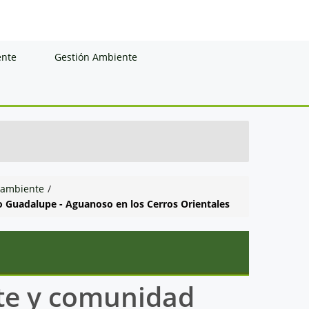
ente
Gestión Ambiente
 ambiente
/
 Guadalupe - Aguanoso en los Cerros Orientales
te y comunidad