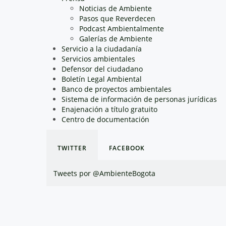
Noticias de Ambiente
Pasos que Reverdecen
Podcast Ambientalmente
Galerías de Ambiente
Servicio a la ciudadanía
Servicios ambientales
Defensor del ciudadano
Boletín Legal Ambiental
Banco de proyectos ambientales
Sistema de información de personas jurídicas
Enajenación a título gratuito
Centro de documentación
TWITTER
FACEBOOK
Tweets por @AmbienteBogota