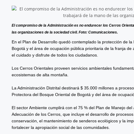
El compromiso de la Administración es no endurecer los Cerros Oriental
las organizaciones de la sociedad civil. Foto: Comunicaciones.
En el Plan de Desarrollo quedó contemplado la protección de la
Bogotá y el área de ocupación pública prioritaria de la franja d
el cuidado y disfrute de todos los ciudadanos.
Los Cerros Orientales proveen servicios ambientales fundamenta
ecosistemas de alta montaña.
La Administración Distrital destinará $ 35.000 millones a proces
Protectora del Bosque Oriental de Bogotá y del área de ocupación
El sector Ambiente cumplirá con el 75 % del Plan de Manejo del á
Adecuación de los Cerros, que incluye el desarrollo de procesos 
conservación, el mantenimiento de senderos ecológicos y la imp
fortalecer la apropiación social de las comunidades.