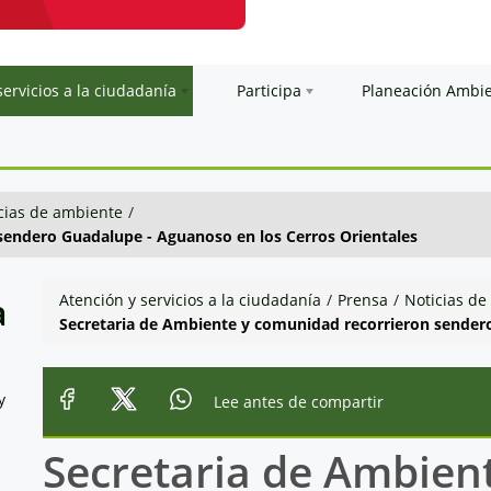
servicios a la ciudadanía
Participa
Planeación Ambi
cias de ambiente
/
sendero Guadalupe - Aguanoso en los Cerros Orientales
a
Atención y servicios a la ciudadanía
/
Prensa
/
Noticias de
Secretaria de Ambiente y comunidad recorrieron sendero
y
Lee antes de compartir
Secretaria de Ambien