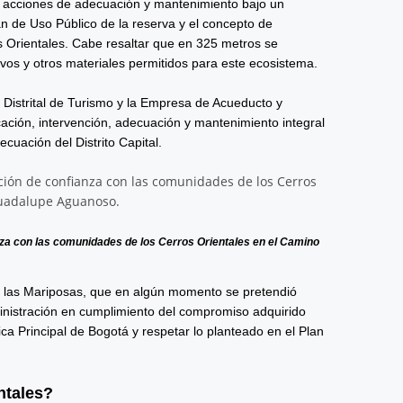
izó acciones de adecuación y mantenimiento bajo un
an de Uso Público de la reserva y el concepto de
s Orientales. Cabe resaltar que en 325 metros se
tivos y otros materiales permitidos para este ecosistema.
o Distrital de Turismo y la Empresa de Acueducto y
icación, intervención, adecuación y mantenimiento integral
cuación del Distrito Capital.
anza con las comunidades de los Cerros Orientales en el Camino
 las Mariposas, que en algún momento se pretendió
dministración en cumplimiento del compromiso adquirido
ica Principal de Bogotá y respetar lo planteado en el Plan
ntales?