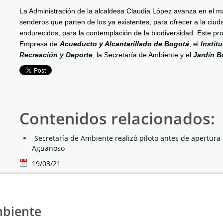
La Administración de la alcaldesa Claudia López avanza en el m
senderos que parten de los ya existentes, para ofrecer a la ciu
endurecidos, para la contemplación de la biodiversidad. Este pr
Empresa de
Acueducto y Alcantarillado de Bogotá
, el
Instit
Recreación y Deporte
, la Secretaría de Ambiente y el
Jardín B
Contenidos relacionados:
Secretaría de Ambiente realizó piloto antes de apertura 
Aguanoso
19/03/21
mbiente