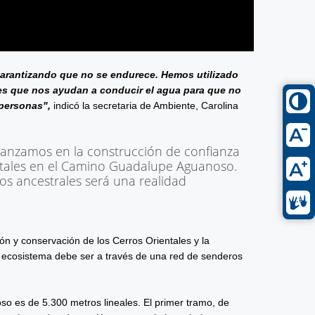
arantizando que no se endurece. Hemos utilizado
ones que nos ayudan a conducir el agua para que no
 personas",
indicó la secretaria de Ambiente, Carolina
avanzamos en la construcción de confianza
ntales en el Camino Guadalupe Aguanoso.
os ancestrales será una realidad
ión y conservación de los Cerros Orientales y la
te ecosistema debe ser a través de una red de senderos
so es de 5.300 metros lineales. El primer tramo, de