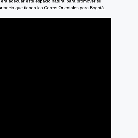
 era adecuar este espacio natural para promover su
rtancia que tienen los Cerros Orientales para Bogotá.