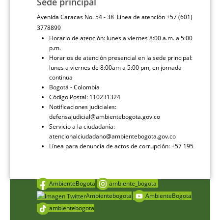
Sede principal
Avenida Caracas No. 54 - 38 Línea de atención +57 (601)
3778899
Horario de atención: lunes a viernes 8:00 a.m. a 5:00
p.m.
Horarios de atención presencial en la sede principal:
lunes a viernes de 8:00am a 5:00 pm, en jornada
continua
Bogotá - Colombia
Código Postal: 110231324
Notificaciones judiciales:
defensajudicial@ambientebogota.gov.co
Servicio a la ciudadanía:
atencionalciudadano@ambientebogota.gov.co
Línea para denuncia de actos de corrupción: +57 195
AmbienteBogota
ambiente_bogota
Ambientebogota
AmbienteBogota
ambientebogota