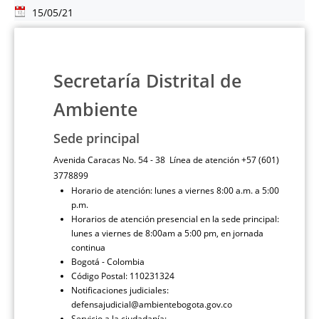
15/05/21
Secretaría Distrital de
Ambiente
Sede principal
Avenida Caracas No. 54 - 38 Línea de atención +57 (601)
3778899
Horario de atención: lunes a viernes 8:00 a.m. a 5:00
p.m.
Horarios de atención presencial en la sede principal:
lunes a viernes de 8:00am a 5:00 pm, en jornada
continua
Bogotá - Colombia
Código Postal: 110231324
Notificaciones judiciales:
defensajudicial@ambientebogota.gov.co
Servicio a la ciudadanía: