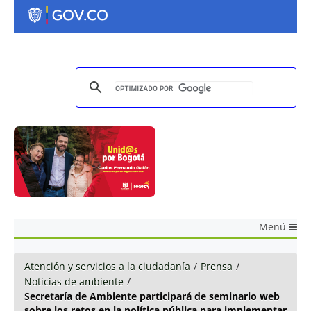
Menú
Atención y servicios a la ciudadanía
/
Prensa
/
Noticias de ambiente
/
Secretaría de Ambiente participará de seminario web
sobre los retos en la política pública para implementar