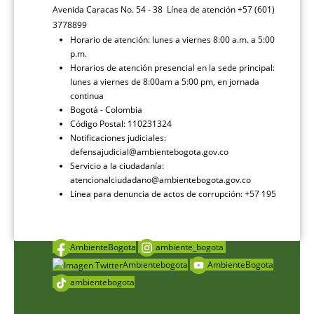
Avenida Caracas No. 54 - 38 Línea de atención +57 (601)
3778899
Horario de atención: lunes a viernes 8:00 a.m. a 5:00
p.m.
Horarios de atención presencial en la sede principal:
lunes a viernes de 8:00am a 5:00 pm, en jornada
continua
Bogotá - Colombia
Código Postal: 110231324
Notificaciones judiciales:
defensajudicial@ambientebogota.gov.co
Servicio a la ciudadanía:
atencionalciudadano@ambientebogota.gov.co
Línea para denuncia de actos de corrupción: +57 195
AmbienteBogota
ambiente_bogota
Ambientebogota
AmbienteBogota
ambientebogota