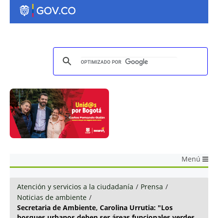
Menú
Atención y servicios a la ciudadanía
/
Prensa
/
Noticias de ambiente
/
Secretaria de Ambiente, Carolina Urrutia: "Los
bosques urbanos deben ser áreas funcionales verdes