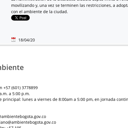
movilizando y, una vez se terminen las restricciones, a adop
con el ambiente de la ciudad.
18/04/20
mbiente
n +57 (601) 3778899
a.m. a 5:00 p.m.
e principal: lunes a viernes de 8:00am a 5:00 pm, en jornada conti
al@ambientebogota.gov.co
dadano@ambientebogota.gov.co
ón: +57 195