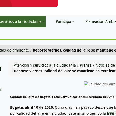
servicios a la ciudadanía
Participa
Planeación Ambi
cias de ambiente
/
Reporte viernes, calidad del aire se mantiene 
a
Atención y servicios a la ciudadanía
/
Prensa
/
Noticias de
Reporte viernes, calidad del aire se mantiene en excelen
y
Calidad del aire de Bogotá. Foto: Comunicaciones Secretaría de Amb
Bogotá, abril 10 de 2020.
Ocho días han pasado desde que la A
Red 
por calidad del aire en la ciudad. Este mismo tiempo la