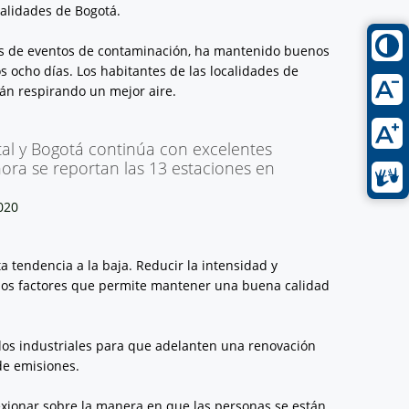
calidades de Bogotá.
ias de eventos de contaminación, ha mantenido buenos
 ocho días. Los habitantes de las localidades de
stán respirando un mejor aire.
tal y Bogotá continúa con excelentes
 hora se reportan las 13 estaciones en
2020
 tendencia a la baja. Reducir la intensidad y
e los factores que permite mantener una buena calidad
los industriales para que adelanten una renovación
 de emisiones.
lexionar sobre la manera en que las personas se están