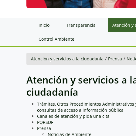
Inicio
Transparencia
Atención y 
Control Ambiente
Atención y servicios a la ciudadanía
/
Prensa
/
Noti
Atención y servicios a l
ciudadanía
Trámites, Otros Procedimientos Administrativos 
consultas de acceso a información pública
Canales de atención y pida una cita
PQRSDF
Prensa
Noticias de Ambiente