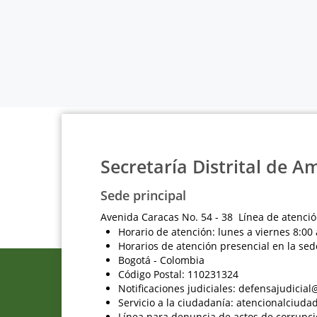
Secretaría Distrital de A
Sede principal
Avenida Caracas No. 54 - 38 Línea de atenció
Horario de atención: lunes a viernes 8:00 
Horarios de atención presencial en la sed
Bogotá - Colombia
Código Postal: 110231324
Notificaciones judiciales: defensajudici
Servicio a la ciudadanía: atencionalciu
Línea para denuncia de actos de corrupci