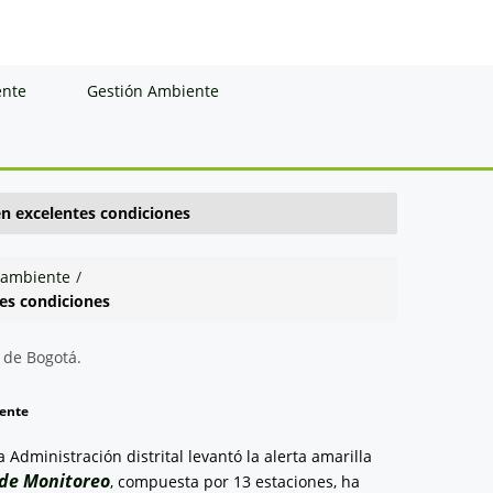
ente
Gestión Ambiente
en excelentes condiciones
 ambiente
/
tes condiciones
iente
dministración distrital levantó la alerta amarilla
de Monitoreo
, compuesta por 13 estaciones, ha