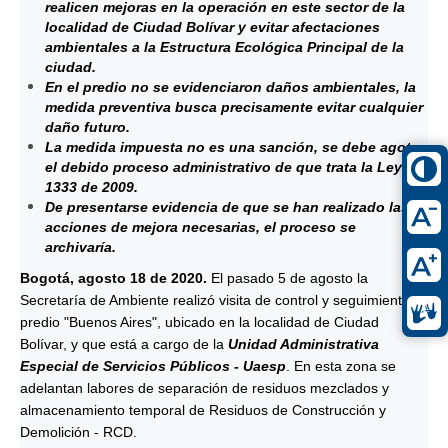
realicen mejoras en la operación en este sector de la
localidad de Ciudad Bolívar y evitar afectaciones
ambientales a la Estructura Ecológica Principal de la
ciudad.
En el predio no se evidenciaron daños ambientales, la
medida preventiva busca precisamente evitar cualquier
daño futuro.
La medida impuesta no es una sanción, se debe agotar
el debido proceso administrativo de que trata la Ley
1333 de 2009.
De presentarse evidencia de que se han realizado las
acciones de mejora necesarias, el proceso se
archivaría.
Bogotá, agosto 18 de 2020.
El pasado 5 de agosto la
Secretaría de Ambiente realizó visita de control y seguimiento al
predio "Buenos Aires", ubicado en la localidad de Ciudad
Bolívar, y que está a cargo de la
Unidad Administrativa
Especial de Servicios Públicos - Uaesp
. En esta zona se
adelantan labores de separación de residuos mezclados y
almacenamiento temporal de Residuos de Construcción y
Demolición - RCD.