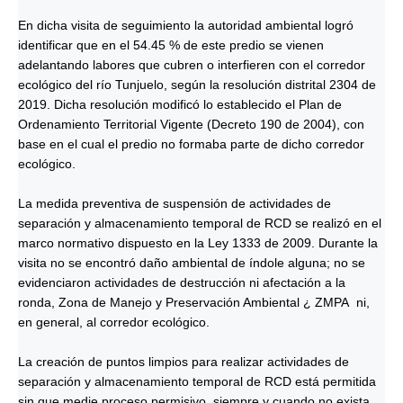
En dicha visita de seguimiento la autoridad ambiental logró
identificar que en el 54.45 % de este predio se vienen
adelantando labores que cubren o interfieren con el corredor
ecológico del río Tunjuelo, según la resolución distrital 2304 de
2019. Dicha resolución modificó lo establecido el Plan de
Ordenamiento Territorial Vigente (Decreto 190 de 2004), con
base en el cual el predio no formaba parte de dicho corredor
ecológico.
La medida preventiva de suspensión de actividades de
separación y almacenamiento temporal de RCD se realizó en el
marco normativo dispuesto en la Ley 1333 de 2009. Durante la
visita no se encontró daño ambiental de índole alguna; no se
evidenciaron actividades de destrucción ni afectación a la
ronda, Zona de Manejo y Preservación Ambiental ¿ ZMPA ni,
en general, al corredor ecológico.
La creación de puntos limpios para realizar actividades de
separación y almacenamiento temporal de RCD está permitida
sin que medie proceso permisivo, siempre y cuando no exista