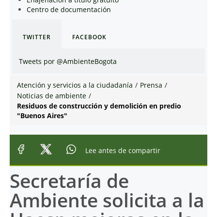
Centro de documentación
TWITTER
FACEBOOK
Tweets por @AmbienteBogota
Atención y servicios a la ciudadanía
/
Prensa
/
Noticias de ambiente
/
Residuos de construcción y demolición en predio
"Buenos Aires"
Lee antes de compartir
Secretaría de
Ambiente solicita a la