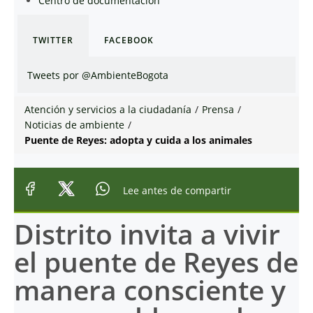
Centro de documentación
TWITTER
FACEBOOK
Tweets por @AmbienteBogota
Atención y servicios a la ciudadanía
/
Prensa
/
Noticias de ambiente
/
Puente de Reyes: adopta y cuida a los animales
Lee antes de compartir
Distrito invita a vivir
el puente de Reyes de
manera consciente y