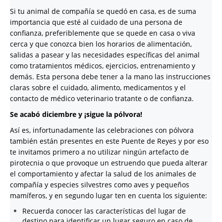
Si tu animal de compañía se quedó en casa, es de suma
importancia que esté al cuidado de una persona de
confianza, preferiblemente que se quede en casa o viva
cerca y que conozca bien los horarios de alimentación,
salidas a pasear y las necesidades específicas del animal
como tratamientos médicos, ejercicios, entrenamiento y
demás. Esta persona debe tener a la mano las instrucciones
claras sobre el cuidado, alimento, medicamentos y el
contacto de médico veterinario tratante o de confianza.
Se acabó diciembre y ¡sigue la pólvora!
Así es, infortunadamente las celebraciones con pólvora
también están presentes en este Puente de Reyes y por eso
te invitamos primero a no utilizar ningún artefacto de
pirotecnia o que provoque un estruendo que pueda alterar
el comportamiento y afectar la salud de los animales de
compañía y especies silvestres como aves y pequeños
mamíferos, y en segundo lugar ten en cuenta los siguiente:
Recuerda conocer las características del lugar de
destino para identificar un lugar seguro en caso de