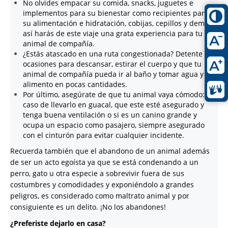
No olvides empacar su comida, snacks, juguetes e
implementos para su bienestar como recipientes para
su alimentación e hidratación, cobijas, cepillos y demás,
así harás de este viaje una grata experiencia para tu
animal de compañía.
¿Estás atascado en una ruta congestionada? Detente en
ocasiones para descansar, estirar el cuerpo y que tu
animal de compañía pueda ir al baño y tomar agua y
alimento en pocas cantidades.
Por último, asegúrate de que tu animal vaya cómodo: en
caso de llevarlo en guacal, que este esté asegurado y
tenga buena ventilación o si es un canino grande y
ocupa un espacio como pasajero, siempre asegurado
con el cinturón para evitar cualquier incidente.
Recuerda también que el abandono de un animal además
de ser un acto egoísta ya que se está condenando a un
perro, gato u otra especie a sobrevivir fuera de sus
costumbres y comodidades y exponiéndolo a grandes
peligros, es considerado como maltrato animal y por
consiguiente es un delito. ¡No los abandones!
¿Preferiste dejarlo en casa?