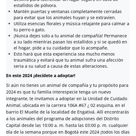
estallidos de pólvora.
Mantén puertas y ventanas completamente cerradas
para evitar que los animales huyan y se extravíen.
Utiliza esencias florales y música relajante para calmar a
tu perro o gato.
¡Nunca dejes solo a tu animal de compañía! Permanece
a su lado mientras pasan los estallidos y si se quedó en
el hogar, pide a su cuidador que lo acompañe.
Esto hará que esta experiencia sea mucho menos
traumática y evitará que tu animal sufra una afección
seria a su salud a causa de estas alteraciones.
En este 2024 ¡decídete a adoptar!
Si aún no tienes un animal de compañía y tu propósito para
2024 es que tu familia interespecie tenga un nuevo
integrante, te invitamos a adoptar en la Unidad de Cuidado
Animal, ubicada en la carrera 106A #67 ¿ 02 esquina, en el
barrio El Muelle de la localidad de Engativá. Allí encontrarás
a los animales del programa de adopciones del Distrito
Capital desde las 10:00 a. m. hasta las 03:00 p. m. cualquier
día de la semana porque en Bogotá este 2024 ¡todos los días