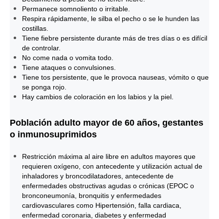
Permanece somnoliento o irritable.
Respira rápidamente, le silba el pecho o se le hunden las
costillas.
Tiene fiebre persistente durante más de tres días o es difícil
de controlar.
No come nada o vomita todo.
Tiene ataques o convulsiones.
Tiene tos persistente, que le provoca nauseas, vómito o que
se ponga rojo.
Hay cambios de coloración en los labios y la piel.
Población adulto mayor de 60 años, gestantes
o inmunosuprimidos
Restricción máxima al aire libre en adultos mayores que
requieren oxígeno, con antecedente y utilización actual de
inhaladores y broncodilatadores, antecedente de
enfermedades obstructivas agudas o crónicas (EPOC o
bronconeumonía, bronquitis y enfermedades
cardiovasculares como Hipertensión, falla cardiaca,
enfermedad coronaria, diabetes y enfermedad