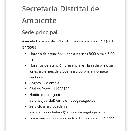
Secretaría Distrital de
Ambiente
Sede principal
Avenida Caracas No. 54 - 38 Línea de atención +57 (601)
3778899
Horario de atención: lunes a viernes 8:00 a.m. a 5:00
p.m.
Horarios de atención presencial en la sede principal:
lunes a viernes de 8:00am a 5:00 pm, en jornada
continua
Bogotá - Colombia
Código Postal: 110231324
Notificaciones judiciales:
defensajudicial@ambientebogota.gov.co
Servicio a la ciudadanía:
atencionalciudadano@ambientebogota.gov.co
Línea para denuncia de actos de corrupción: +57 195