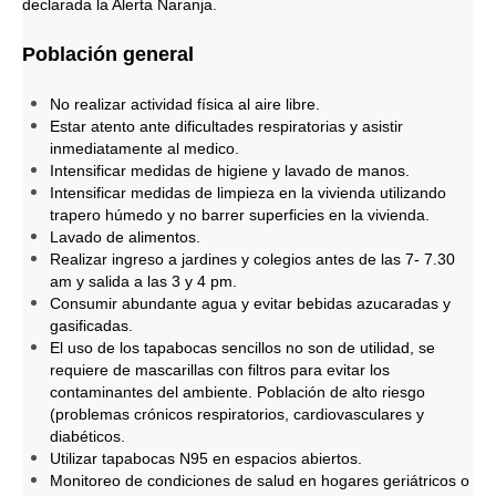
declarada la Alerta Naranja.
Población general
No realizar actividad física al aire libre.
Estar atento ante dificultades respiratorias y asistir
inmediatamente al medico.
Intensificar medidas de higiene y lavado de manos.
Intensificar medidas de limpieza en la vivienda utilizando
trapero húmedo y no barrer superficies en la vivienda.
Lavado de alimentos.
Realizar ingreso a jardines y colegios antes de las 7- 7.30
am y salida a las 3 y 4 pm.
Consumir abundante agua y evitar bebidas azucaradas y
gasificadas.
El uso de los tapabocas sencillos no son de utilidad, se
requiere de mascarillas con filtros para evitar los
contaminantes del ambiente. Población de alto riesgo
(problemas crónicos respiratorios, cardiovasculares y
diabéticos.
Utilizar tapabocas N95 en espacios abiertos.
Monitoreo de condiciones de salud en hogares geriátricos o