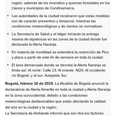
región, además de los incendios y quemas forestales en los
Llanos y municipios de Cundinamarca.
Las autoridades de la ciudad recalcaron que estas medidas
son de carácter preventivo y temporal, mientras las
condiciones meteorológicas y de vientos se normalizan.
La Secretaría de Salud y el Idiger iniciarán la entrega
masiva de tapabocas en las zonas de la ciudad donde fue
declarada la Alerta Naranja.
En materia de movilidad se extenderá la restricción de Pico
y placa a partir de este fin de semana en toda la ciudad.
El área demarcada donde se decreta la Alerta Naranja se
limita así: Al norte: Calle 13; Al oriente: NQS, Al occidente:
río Bogotá; y al sur: Autopista Sur.
Bogotá, febrero 16 de 2019.
La Alcaldía de Bogotá anunció la
declaratoria de Alerta Amarilla en toda la ciudad y Alerta Naranja
en la zona suroccidental, debido a las condiciones
meteorológicas desfavorables que están afectando la calidad
del aire en la ciudad y la región.
La Secretaría de Ambiente informó que son dos los factores