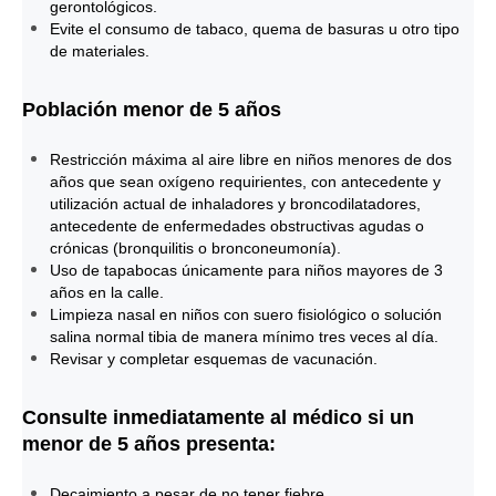
gerontológicos.
Evite el consumo de tabaco, quema de basuras u otro tipo
de materiales.
Población menor de 5 años
Restricción máxima al aire libre en niños menores de dos
años que sean oxígeno requirientes, con antecedente y
utilización actual de inhaladores y broncodilatadores,
antecedente de enfermedades obstructivas agudas o
crónicas (bronquilitis o bronconeumonía).
Uso de tapabocas únicamente para niños mayores de 3
años en la calle.
Limpieza nasal en niños con suero fisiológico o solución
salina normal tibia de manera mínimo tres veces al día.
Revisar y completar esquemas de vacunación.
Consulte inmediatamente al médico si un
menor de 5 años presenta:
Decaimiento a pesar de no tener fiebre.