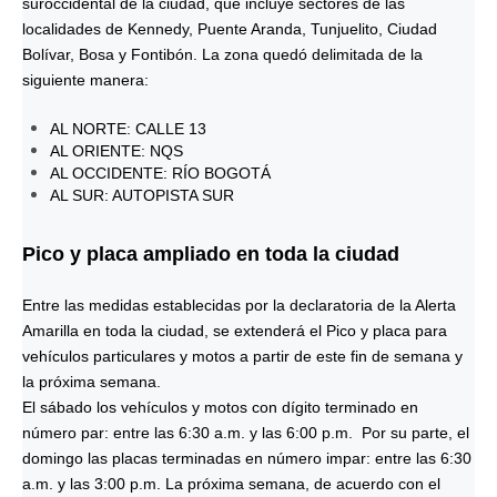
suroccidental de la ciudad, que incluye sectores de las
localidades de Kennedy, Puente Aranda, Tunjuelito, Ciudad
Bolívar, Bosa y Fontibón. La zona quedó delimitada de la
siguiente manera:
AL NORTE: CALLE 13
AL ORIENTE: NQS
AL OCCIDENTE: RÍO BOGOTÁ
AL SUR: AUTOPISTA SUR
Pico y placa ampliado en toda la ciudad
Entre las medidas establecidas por la declaratoria de la Alerta
Amarilla en toda la ciudad, se extenderá el Pico y placa para
vehículos particulares y motos a partir de este fin de semana y
la próxima semana.
El sábado los vehículos y motos con dígito terminado en
número par: entre las 6:30 a.m. y las 6:00 p.m. Por su parte, el
domingo las placas terminadas en número impar: entre las 6:30
a.m. y las 3:00 p.m. La próxima semana, de acuerdo con el