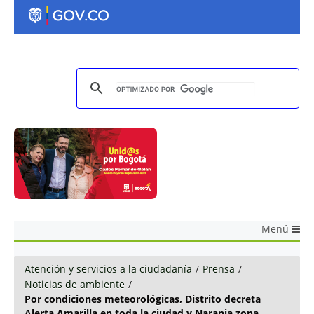
Menú
Atención y servicios a la ciudadanía
/
Prensa
/
Noticias de ambiente
/
Por condiciones meteorológicas, Distrito decreta
Alerta Amarilla en toda la ciudad y Naranja zona