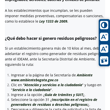
A los establecimientos que incumplan, se les pueden
imponer medidas preventivas, compensatorias o sanciones,
como lo establece le
Ley 1333 de 2009.
¿Qué debo hacer si genero residuos peligrosos?
Si un establecimiento genera más de 10 kilos al mes, debe
adelantar el registro como generador de residuos peligrosos
ante el IDEAM, ante la Secretaría Distrital de Ambiente,
siguiendo la ruta:
Ingresar a la página de la Secretaría de
Ambiente
www.ambientebogota.gov.co
Clic en
"Atención y servicios a la ciudadanía
" y luego en
"
Servicio a la ciudadanía
".
Ingrese a la opción ¿
Guía de trámites y SUIT
¿.
Seleccione la opción 31 ¿
Inscripción en el registro de
generadores de residuos o desechos peligrosos
¿.
Descargue y diligencie la carta de solicitud y la lista de