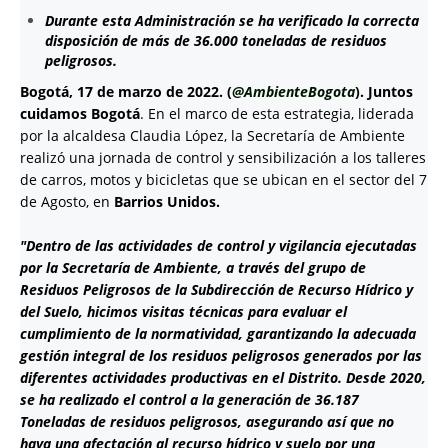
Durante esta Administración se ha verificado la correcta
disposición de más de 36.000 toneladas de residuos
peligrosos.
Bogotá, 17 de marzo de 2022. (
@AmbienteBogota
).
Juntos
cuidamos Bogotá
. En el marco de esta estrategia, liderada
por la alcaldesa Claudia López, la Secretaría de Ambiente
realizó una jornada de control y sensibilización a los talleres
de carros, motos y bicicletas que se ubican en el sector del 7
de Agosto, en
Barrios Unidos.
"Dentro de las actividades de control y vigilancia ejecutadas
por la Secretaría de Ambiente, a través del grupo de
Residuos Peligrosos de la Subdirección de Recurso Hídrico y
del Suelo, hicimos visitas técnicas para evaluar el
cumplimiento de la normatividad, garantizando la adecuada
gestión integral de los residuos peligrosos generados por las
diferentes actividades productivas en el Distrito. Desde 2020,
se ha realizado el control a la generación de 36.187
Toneladas de residuos peligrosos, asegurando así que no
haya una afectación al recurso hídrico y suelo por una