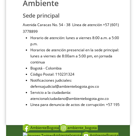
Ambiente
Sede principal
Avenida Caracas No. 54 - 38 Línea de atención +57 (601)
3778899
Horario de atención: lunes a viernes 8:00 a.m. a 5:00
p.m.
Horarios de atención presencial en la sede principal:
lunes a viernes de 8:00am a 5:00 pm, en jornada
continua
Bogotá - Colombia
Código Postal: 110231324
Notificaciones judiciales:
defensajudicial@ambientebogota.gov.co
Servicio a la ciudadanía:
atencionalciudadano@ambientebogota.gov.co
Línea para denuncia de actos de corrupción: +57 195
AmbienteBogota
ambiente_bogota
Ambientebogota
AmbienteBogota