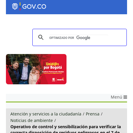
Menú
Atención y servicios a la ciudadanía
/
Prensa
/
Noticias de ambiente
/
Operativo de control y sensibilización para verificar la
correcta disposición de residuos peligrosos en el 7 de