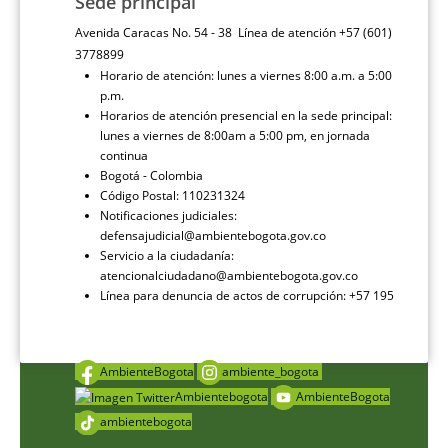
Sede principal
Avenida Caracas No. 54 - 38 Línea de atención +57 (601)
3778899
Horario de atención: lunes a viernes 8:00 a.m. a 5:00
p.m.
Horarios de atención presencial en la sede principal:
lunes a viernes de 8:00am a 5:00 pm, en jornada
continua
Bogotá - Colombia
Código Postal: 110231324
Notificaciones judiciales:
defensajudicial@ambientebogota.gov.co
Servicio a la ciudadanía:
atencionalciudadano@ambientebogota.gov.co
Línea para denuncia de actos de corrupción: +57 195
AmbienteBogota
ambiente_bogota
Ambientebogota
AmbienteBogota
ambientebogota