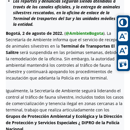
Los reportes y denuncias seguirán siendo atendidos a
través de los canales oficiales, y la entrega de animales
silvestres rescatados, en la oficina de enlace de la
Terminal de trasportes del Sur y las unidades móviles de
la entidad.
Bogotá, 2 de agosto de 2022.
(
@AmbienteBogota
). La
Secretaría de Ambiente informa que el servicio de recepción
de animales silvestres en la
Terminal de Transportes El
Salitre
será suspendida en las próximas semanas, debido a
la remodelación de la oficina. Sin embargo, la autoridad
ambiental mantendrá los controles al tráfico de fauna
silvestre y continuará apoyando los procedimientos de
incautación que adelanta la Policía en esta terminal.
Igualmente, la Secretaría de Ambiente seguirá liderando el
control al tráfico de fauna silvestre, incluidos todos los casos
de comercialización y tenencia ilegal en zonas cercanas a la
terminal, trabajo que realiza articuladamente con los
Grupos de Protección Ambiental y Ecológica y la Dirección
de Protección y Servicios Especiales ¿ DIPRO de la Policía
Nacional.