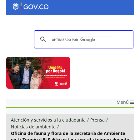
Menú
Atención y servicios a la ciudadanía
/
Prensa
/
Noticias de ambiente
/
Oficina de fauna y flora de la Secretaría de Ambiente
en la Terminal El Salitre estará cerrada temporalmente