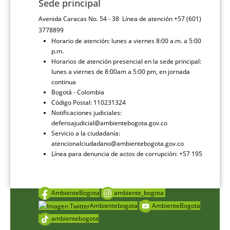
Sede principal
Avenida Caracas No. 54 - 38 Línea de atención +57 (601)
3778899
Horario de atención: lunes a viernes 8:00 a.m. a 5:00
p.m.
Horarios de atención presencial en la sede principal:
lunes a viernes de 8:00am a 5:00 pm, en jornada
continua
Bogotá - Colombia
Código Postal: 110231324
Notificaciones judiciales:
defensajudicial@ambientebogota.gov.co
Servicio a la ciudadanía:
atencionalciudadano@ambientebogota.gov.co
Línea para denuncia de actos de corrupción: +57 195
AmbienteBogota
ambiente_bogota
Ambientebogota
AmbienteBogota
ambientebogota