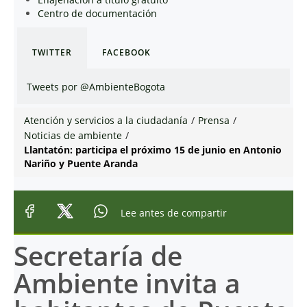
Centro de documentación
TWITTER
FACEBOOK
Tweets por @AmbienteBogota
Atención y servicios a la ciudadanía
/
Prensa
/
Noticias de ambiente
/
Llantatón: participa el próximo 15 de junio en Antonio
Nariño y Puente Aranda
Lee antes de compartir
Secretaría de
Ambiente invita a