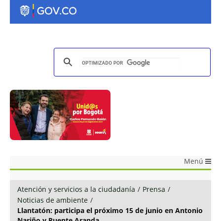
Menú
Atención y servicios a la ciudadanía
/
Prensa
/
Noticias de ambiente
/
Llantatón: participa el próximo 15 de junio en Antonio
Nariño y Puente Aranda