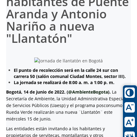
habitantes de Puente
Aranda y Antonio
Nariño a nueva
"Llantatón"
El punto de recolección será en la calle 24 sur con
carrera 50 (salón comunal Ciudad Montes, sector III).
La jornada se realizará de 8:00 a. m. a 1:00 p. m.
Bogotá, 14 de junio de 2022. (
@AmbienteBogota
).
La
Secretaría de Ambiente, la Unidad Administrativa Especial
de Servicios Públicos (Uaesp) y el programa posconsumo
Rueda Verde realizarán una nueva ¨Llantatón¨ este
miércoles 15 de junio.
Las entidades están invitando a los habitantes y
propietarios de servitecas, montallantas y otros