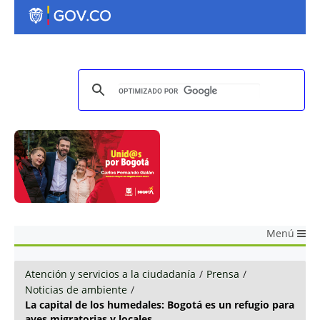
Menú
Atención y servicios a la ciudadanía
/
Prensa
/
Noticias de ambiente
/
La capital de los humedales: Bogotá es un refugio para
aves migratorias y locales