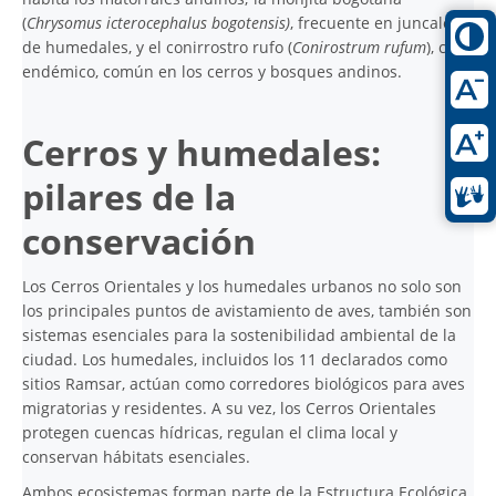
(
Chrysomus icterocephalus bogotensis)
, frecuente en juncales
de humedales, y el conirrostro rufo (
Conirostrum rufum
), casi
endémico, común en los cerros y bosques andinos.
Cerros y humedales:
pilares de la
conservación
Los Cerros Orientales y los humedales urbanos no solo son
los principales puntos de avistamiento de aves, también son
sistemas esenciales para la sostenibilidad ambiental de la
ciudad. Los humedales, incluidos los 11 declarados como
sitios Ramsar, actúan como corredores biológicos para aves
migratorias y residentes. A su vez, los Cerros Orientales
protegen cuencas hídricas, regulan el clima local y
conservan hábitats esenciales.
Ambos ecosistemas forman parte de la Estructura Ecológica