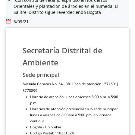
Con control de retamo espinoso en los Cerros
Orientales y plantación de árboles en el humedal El
Salitre, Distrito sigue reverdeciendo Bogotá
6/09/21
Secretaría Distrital de
Ambiente
Sede principal
Avenida Caracas No. 54 - 38 Línea de atención +57 (601)
3778899
Horario de atención: lunes a viernes 8:00 a.m. a 5:00
p.m.
Horarios de atención presencial en la sede principal:
lunes a viernes de 8:00am a 5:00 pm, en jornada
continua
Bogotá - Colombia
Código Postal: 110231324