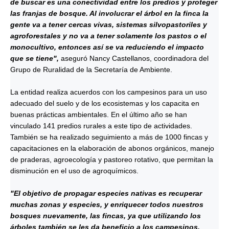
de buscar es una conectividad entre los predios y proteger
las franjas de bosque. Al involucrar el árbol en la finca la
gente va a tener cercas vivas, sistemas silvopastoriles y
agroforestales y no va a tener solamente los pastos o el
monocultivo, entonces así se va reduciendo el impacto
que se tiene",
aseguró Nancy Castellanos, coordinadora del
Grupo de Ruralidad de la Secretaría de Ambiente.
La entidad realiza acuerdos con los campesinos para un uso
adecuado del suelo y de los ecosistemas y los capacita en
buenas prácticas ambientales. En el último año se han
vinculado 141 predios rurales a este tipo de actividades.
También se ha realizado seguimiento a más de 1000 fincas y
capacitaciones en la elaboración de abonos orgánicos, manejo
de praderas, agroecología y pastoreo rotativo, que permitan la
disminución en el uso de agroquímicos.
"El objetivo de propagar especies nativas es recuperar
muchas zonas y especies, y enriquecer todos nuestros
bosques nuevamente, las fincas, ya que utilizando los
árboles también se les da beneficio a los campesinos,