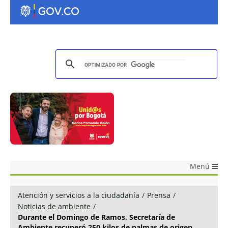
Menú
Atención y servicios a la ciudadanía
/
Prensa
/
Noticias de ambiente
/
Durante el Domingo de Ramos, Secretaría de
Ambiente recuperó 250 kilos de palmas de origen