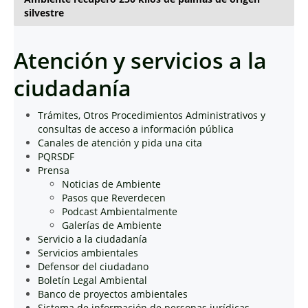
silvestre
Atención y servicios a la
ciudadanía
Trámites, Otros Procedimientos Administrativos y
consultas de acceso a información pública
Canales de atención y pida una cita
PQRSDF
Prensa
Noticias de Ambiente
Pasos que Reverdecen
Podcast Ambientalmente
Galerías de Ambiente
Servicio a la ciudadanía
Servicios ambientales
Defensor del ciudadano
Boletín Legal Ambiental
Banco de proyectos ambientales
Sistema de información de personas jurídicas