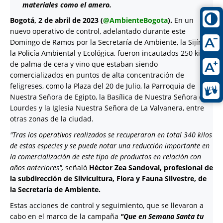
materiales como el amero.
Bogotá, 2 de abril de 2023 (
@AmbienteBogota
).
En un
nuevo operativo de control, adelantado durante este
Domingo de Ramos por la Secretaría de Ambiente, la Sijín y
la Policía Ambiental y Ecológica, fueron incautados 250 kilos
de palma de cera y vino que estaban siendo
comercializados en puntos de alta concentración de
feligreses, como la Plaza del 20 de Julio, la Parroquia de
Nuestra Señora de Egipto, la Basílica de Nuestra Señora de
Lourdes y la Iglesia Nuestra Señora de La Valvanera, entre
otras zonas de la ciudad.
"Tras los operativos realizados se recuperaron en total 340 kilos
de estas especies y se puede notar una reducción importante en
la comercialización de este tipo de productos en relación con
años anteriores",
señaló
Héctor Zea Sandoval, profesional de
la subdirección de Silvicultura, Flora y Fauna Silvestre, de
la Secretaría de Ambiente.
Estas acciones de control y seguimiento, que se llevaron a
cabo en el marco de la campaña
"Que en Semana Santa tu