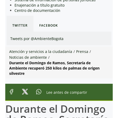
Enajenación a título gratuito
Centro de documentación
TWITTER
FACEBOOK
Tweets por @AmbienteBogota
Atención y servicios a la ciudadanía
/
Prensa
/
Noticias de ambiente
/
Durante el Domingo de Ramos, Secretaría de
Ambiente recuperó 250 kilos de palmas de origen
silvestre
Lee antes de compartir
Durante el Domingo