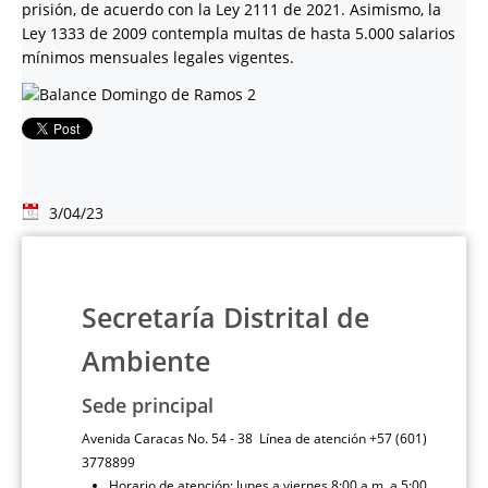
prisión, de acuerdo con la Ley 2111 de 2021. Asimismo, la
Ley 1333 de 2009 contempla multas de hasta 5.000 salarios
mínimos mensuales legales vigentes.
3/04/23
Secretaría Distrital de
Ambiente
Sede principal
Avenida Caracas No. 54 - 38 Línea de atención +57 (601)
3778899
Horario de atención: lunes a viernes 8:00 a.m. a 5:00