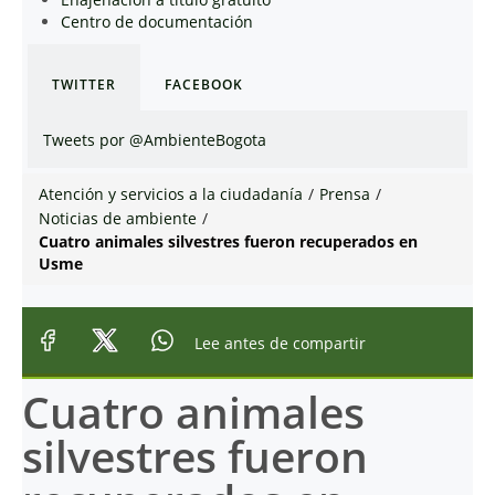
Centro de documentación
TWITTER
FACEBOOK
Tweets por @AmbienteBogota
Atención y servicios a la ciudadanía
/
Prensa
/
Noticias de ambiente
/
Cuatro animales silvestres fueron recuperados en
Usme
Lee antes de compartir
Cuatro animales
silvestres fueron