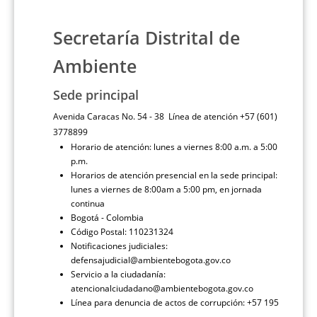
Secretaría Distrital de
Ambiente
Sede principal
Avenida Caracas No. 54 - 38 Línea de atención +57 (601)
3778899
Horario de atención: lunes a viernes 8:00 a.m. a 5:00
p.m.
Horarios de atención presencial en la sede principal:
lunes a viernes de 8:00am a 5:00 pm, en jornada
continua
Bogotá - Colombia
Código Postal: 110231324
Notificaciones judiciales:
defensajudicial@ambientebogota.gov.co
Servicio a la ciudadanía:
atencionalciudadano@ambientebogota.gov.co
Línea para denuncia de actos de corrupción: +57 195