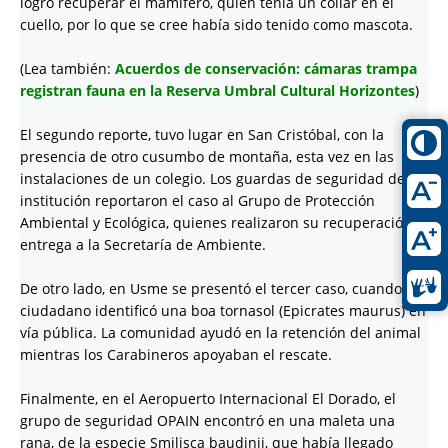
logró recuperar el mamífero, quien tenía un collar en el
cuello, por lo que se cree había sido tenido como mascota.
(Lea también:
Acuerdos de conservación: cámaras trampa
registran fauna en la Reserva Umbral Cultural Horizontes
)
El segundo reporte, tuvo lugar en San Cristóbal, con la
presencia de otro cusumbo de montaña, esta vez en las
instalaciones de un colegio. Los guardas de seguridad de la
institución reportaron el caso al Grupo de Protección
Ambiental y Ecológica, quienes realizaron su recuperación y
entrega a la Secretaría de Ambiente.
De otro lado, en Usme se presentó el tercer caso, cuando un
ciudadano identificó una boa tornasol (Epicrates maurus) en
vía pública. La comunidad ayudó en la retención del animal
mientras los Carabineros apoyaban el rescate.
Finalmente, en el Aeropuerto Internacional El Dorado, el
grupo de seguridad OPAIN encontró en una maleta una
rana, de la especie Smilisca baudinii, que había llegado