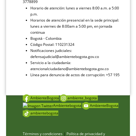
3778899
Horario de atención: lunes a viernes 8:00 a.m. a 5:00
p.m.
Horarios de atención presencial en la sede principal:
lunes a viernes de 8:00am a 5:00 pm, en jornada
continua
Bogotá - Colombia
Código Postal: 110231324
Notificaciones judiciales:
defensajudicial@ambientebogota.gov.co
Servicio a la ciudadanía:
atencionalciudadano@ambientebogota.gov.co
Línea para denuncia de actos de corrupción: +57 195
AmbienteBogota
ambiente_bogota
Ambientebogota
AmbienteBogota
ambientebogota
Términos y condiciones
|
Política de privacidad y