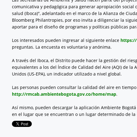
comunicativa y pedagógica para generar apropiación social d
salud (Iboca)", adelantado en el marco de la Alianza de Ciuda
Bloomberg Philantropies, por eso invita a diligenciar la sig
aportar para el diseño de programas y políticas públicas para
Los interesados pueden ingresar al siguiente enlace
https:
preguntas. La encuesta es voluntaria y anónima.
A través del Iboca, el Distrito puede hacer la gestión del rie
equivalentes a los del Índice de Calidad del Aire (AQI) de la
Unidos (US-EPA), un indicador utilizado a nivel global.
Las personas pueden consultar la calidad del aire en tiempo 
http://rmcab.ambientebogota.gov.co/home/map
.
Así mismo, pueden descargar la aplicación Ambiente Bogotá (I
en el lugar que se encuentran o un lugar determinado de la