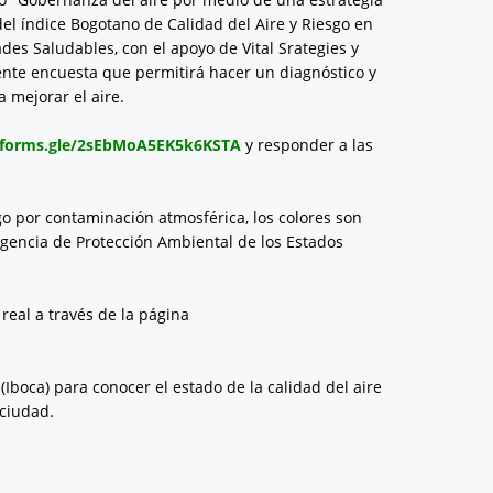
el índice Bogotano de Calidad del Aire y Riesgo en
des Saludables, con el apoyo de Vital Srategies y
uiente encuesta que permitirá hacer un diagnóstico y
 mejorar el aire.
//forms.gle/2sEbMoA5EK5k6KSTA
y responder a las
sgo por contaminación atmosférica, los colores son
 Agencia de Protección Ambiental de los Estados
real a través de la página
boca) para conocer el estado de la calidad del aire
 ciudad.