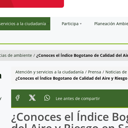
servicios a la ciudadanía
Participa
Planeación Ambi
cias de ambiente
/
¿Conoces el Índice Bogotano de Calidad del Air
a
Atención y servicios a la ciudadanía
/
Prensa
/
Noticias de
¿Conoces el Índice Bogotano de Calidad del Aire y Riesgo
y
Lee antes de compartir
¿Conoces el Índice B
del Aire y Riesgo en S