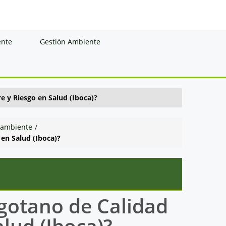
ente
Gestión Ambiente
e y Riesgo en Salud (Iboca)?
 ambiente
/
 en Salud (Iboca)?
ogotano de Calidad
alud (Iboca)?