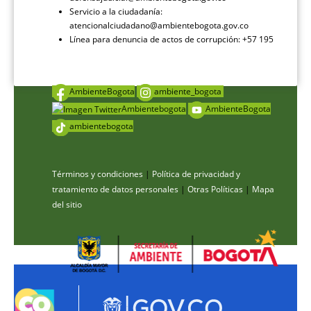
Servicio a la ciudadanía:
atencionalciudadano@ambientebogota.gov.co
Línea para denuncia de actos de corrupción: +57 195
AmbienteBogota
ambiente_bogota
Ambientebogota
AmbienteBogota
ambientebogota
Términos y condiciones
|
Política de privacidad y
tratamiento de datos personales
|
Otras Políticas
|
Mapa
del sitio