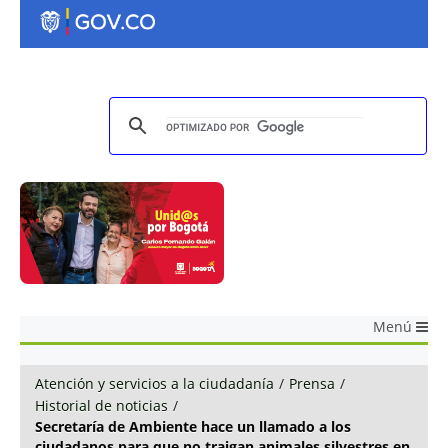
Menú
Atención y servicios a la ciudadanía
/
Prensa
/
Historial de noticias
/
Secretaría de Ambiente hace un llamado a los
ciudadanos para que no traigan animales silvestres en