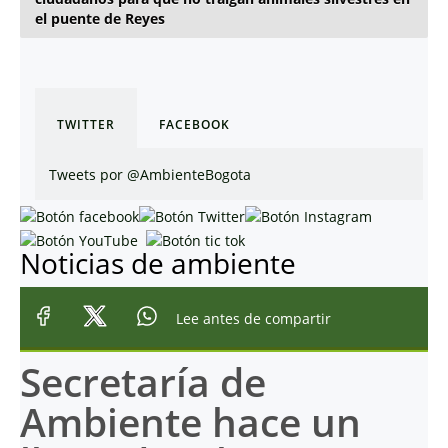
el puente de Reyes
TWITTER
FACEBOOK
Tweets por @AmbienteBogota
Noticias de ambiente
Lee antes de compartir
Secretaría de
Ambiente hace un