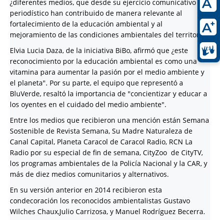
¿diferentes medios, que desde su ejercicio comunicativo y
periodístico han contribuido de manera relevante al
fortalecimiento de la educación ambiental y al
mejoramiento de las condiciones ambientales del territorio¿.
Elvia Lucia Daza, de la iniciativa BiBo, afirmó que ¿este
reconocimiento por la educación ambiental es como una
vitamina para aumentar la pasión por el medio ambiente y
el planeta". Por su parte, el equipo que representó a
BluVerde, resaltó la importancia de "concientizar y educar a
los oyentes en el cuidado del medio ambiente".
Entre los medios que recibieron una mención están Semana
Sostenible de Revista Semana, Su Madre Naturaleza de
Canal Capital, Planeta Caracol de Caracol Radio, RCN La
Radio por su especial de fin de semana, CityZoo de CityTV,
los programas ambientales de la Policía Nacional y la CAR, y
más de diez medios comunitarios y alternativos.
En su versión anterior en 2014 recibieron esta
condecoración los reconocidos ambientalistas Gustavo
Wilches Chaux,Julio Carrizosa, y Manuel Rodríguez Becerra.