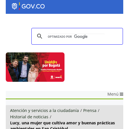
Menú
Atención y servicios a la ciudadanía
/
Prensa
/
Historial de noticias
/
Lucy, una mujer que cultiva amor y buenas prácticas
ambientales en San Cristóbal