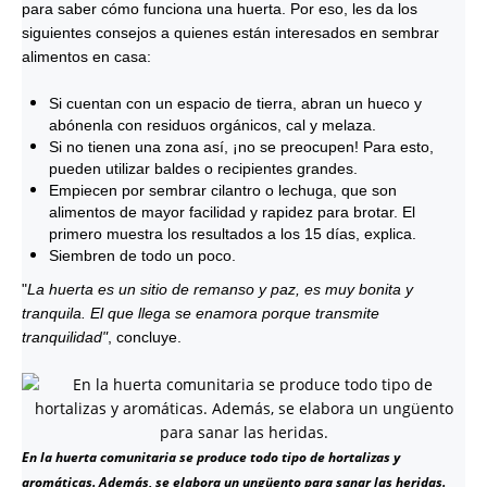
para saber cómo funciona una huerta. Por eso, les da los
siguientes consejos a quienes están interesados en sembrar
alimentos en casa:
Si cuentan con un espacio de tierra, abran un hueco y
abónenla con residuos orgánicos, cal y melaza.
Si no tienen una zona así, ¡no se preocupen! Para esto,
pueden utilizar baldes o recipientes grandes.
Empiecen por sembrar cilantro o lechuga, que son
alimentos de mayor facilidad y rapidez para brotar. El
primero muestra los resultados a los 15 días, explica.
Siembren de todo un poco.
"
La huerta es un sitio de remanso y paz, es muy bonita y
tranquila. El que llega se enamora porque transmite
tranquilidad"
, concluye.
En la huerta comunitaria se produce todo tipo de hortalizas y
aromáticas. Además, se elabora un ungüento para sanar las heridas.