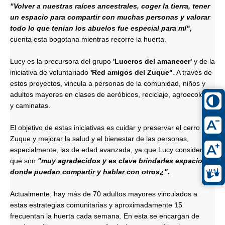
"Volver a nuestras raíces ancestrales, coger la tierra, tener
un espacio para compartir con muchas personas y valorar
todo lo que tenían los abuelos fue especial para mí",
cuenta esta bogotana mientras recorre la huerta.
Lucy es la precursora del grupo
'Luceros del amanecer'
y de la
iniciativa de voluntariado
'Red amigos del Zuque"
. A través de
estos proyectos, vincula a personas de la comunidad, niños y
adultos mayores en clases de aeróbicos, reciclaje, agroecología
y caminatas.
El objetivo de estas iniciativas es cuidar y preservar el cerro del
Zuque y mejorar la salud y el bienestar de las personas,
especialmente, las de edad avanzada, ya que Lucy considera
que son
"muy agradecidos y es clave brindarles espacios
donde puedan compartir y hablar con otros¿".
Actualmente, hay más de 70 adultos mayores vinculados a
estas estrategias comunitarias y aproximadamente 15
frecuentan la huerta cada semana. En esta se encargan de