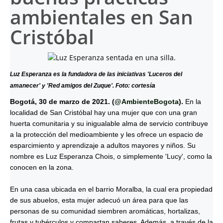
ambientales en San
Cristóbal
Luz Esperanza es la fundadora de las iniciativas 'Luceros del
a
amanecer' y 'Red amigos del Zuque'. Foto: cortesí
Bogotá, 30 de marzo de 2021. (
@AmbienteBogota
).
En la
localidad de San Cristóbal hay una mujer que con una gran
huerta comunitaria y su inigualable alma de servicio contribuye
a la protección del medioambiente y les ofrece un espacio de
esparcimiento y aprendizaje a adultos mayores y niños. Su
nombre es Luz Esperanza Chois, o simplemente 'Lucy', como la
conocen en la zona.
En una casa ubicada en el barrio Moralba, la cual era propiedad
de sus abuelos, esta mujer adecuó un área para que las
personas de su comunidad siembren aromáticas, hortalizas,
frutas y tubérculos y compartan saberes. Además, a través de la