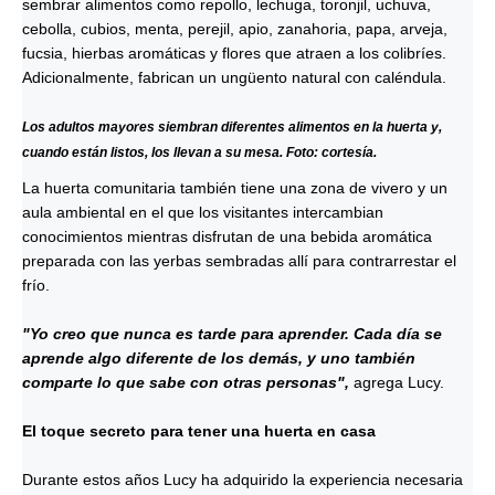
sembrar alimentos como repollo, lechuga, toronjil, uchuva,
cebolla, cubios, menta, perejil, apio, zanahoria, papa, arveja,
fucsia, hierbas aromáticas y flores que atraen a los colibríes.
Adicionalmente, fabrican un ungüento natural con caléndula.
Los adultos mayores siembran diferentes alimentos en la huerta y,
cuando están listos, los llevan a su mesa. Foto: cortesía.
La huerta comunitaria también tiene una zona de vivero y un
aula ambiental en el que los visitantes intercambian
conocimientos mientras disfrutan de una bebida aromática
preparada con las yerbas sembradas allí para contrarrestar el
frío.
"Yo creo que nunca es tarde para aprender. Cada día se
aprende algo diferente de los demás, y uno también
comparte lo que sabe con otras personas",
agrega Lucy.
El toque secreto para tener una huerta en casa
Durante estos años Lucy ha adquirido la experiencia necesaria