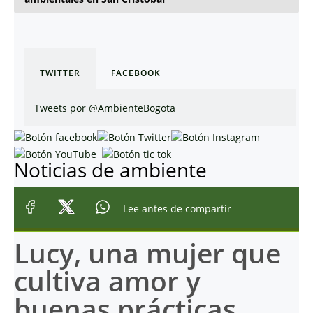
TWITTER
FACEBOOK
Tweets por @AmbienteBogota
Noticias de ambiente
Lee antes de compartir
Lucy, una mujer que
cultiva amor y
buenas prácticas