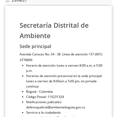
23/04/21
Secretaría Distrital de
Ambiente
Sede principal
Avenida Caracas No. 54 - 38 Línea de atención +57 (601)
3778899
Horario de atención: lunes a viernes 8:00 a.m. a 5:00
p.m.
Horarios de atención presencial en la sede principal:
lunes a viernes de 8:00am a 5:00 pm, en jornada
continua
Bogotá - Colombia
Código Postal: 110231324
Notificaciones judiciales:
defensajudicial@ambientebogota.gov.co
Servicio a la ciudadanía: