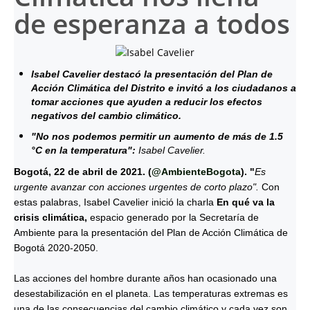
de esperanza a todos
Isabel Cavelier destacó la presentación del Plan de
Acción Climática del Distrito e invitó a los ciudadanos a
tomar acciones que ayuden a reducir los efectos
negativos del cambio climático.
"No nos podemos permitir un aumento de más de 1.5
°C en la temperatura":
Isabel Cavelier.
Bogotá, 22 de abril de 2021. (
@AmbienteBogota
). "
Es
urgente avanzar con acciones urgentes de corto plazo".
Con
estas palabras, Isabel Cavelier inició la charla
En qué va la
crisis climática,
espacio generado por la Secretaría de
Ambiente para la presentación del Plan de Acción Climática de
Bogotá 2020-2050.
Las acciones del hombre durante años han ocasionado una
desestabilización en el planeta. Las temperaturas extremas es
una de las consecuencias del cambio climático y cada vez son