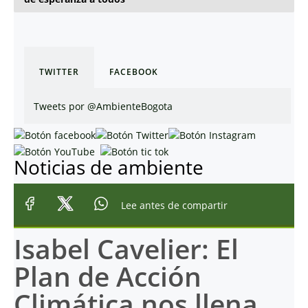
TWITTER
FACEBOOK
Tweets por @AmbienteBogota
Noticias de ambiente
Lee antes de compartir
Isabel Cavelier: El
Plan de Acción
Climática nos llena