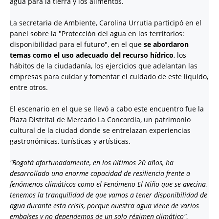
agua para la tierra y los alimentos.
La secretaria de Ambiente, Carolina Urrutia participó en el
panel sobre la "Protección del agua en los territorios:
disponibilidad para el futuro", en el que
se abordaron
temas como el uso adecuado del recurso hídrico
, los
hábitos de la ciudadanía, los ejercicios que adelantan las
empresas para cuidar y fomentar el cuidado de este líquido,
entre otros.
El escenario en el que se llevó a cabo este encuentro fue la
Plaza Distrital de Mercado La Concordia, un patrimonio
cultural de la ciudad donde se entrelazan experiencias
gastronómicas, turísticas y artísticas.
"Bogotá afortunadamente, en los últimos 20 años, ha
desarrollado una enorme capacidad de resiliencia frente a
fenómenos climáticos como el Fenómeno El Niño que se avecina,
tenemos la tranquilidad de que vamos a tener disponibilidad de
agua durante esta crisis, porque nuestra agua viene de varios
embalses y no dependemos de un solo régimen climático"
,