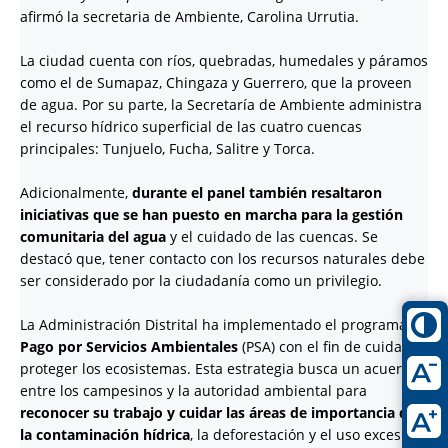
afirmó la secretaria de Ambiente, Carolina Urrutia.
La ciudad cuenta con ríos, quebradas, humedales y páramos
como el de Sumapaz, Chingaza y Guerrero, que la proveen
de agua. Por su parte, la Secretaría de Ambiente administra
el recurso hídrico superficial de las cuatro cuencas
principales: Tunjuelo, Fucha, Salitre y Torca.
Adicionalmente,
durante el panel también resaltaron
iniciativas que se han puesto en marcha para la gestión
comunitaria del agua
y el cuidado de las cuencas. Se
destacó que, tener contacto con los recursos naturales debe
ser considerado por la ciudadanía como un privilegio.
La Administración Distrital ha implementado el programa de
Pago por Servicios Ambientales
(PSA) con el fin de cuidar y
proteger los ecosistemas. Esta estrategia busca un acuerdo
entre los campesinos y la autoridad ambiental para
reconocer su trabajo y cuidar las áreas de importancia de
la contaminación hídrica
, la deforestación y el uso excesivo