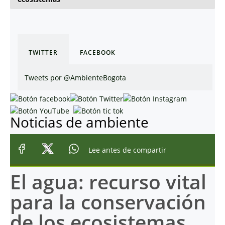
TWITTER
FACEBOOK
Tweets por @AmbienteBogota
Noticias de ambiente
Lee antes de compartir
El agua: recurso vital
para la conservación
de los ecosistemas