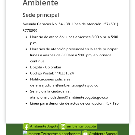
Ambiente
Sede principal
Avenida Caracas No. 54 - 38 Línea de atención +57 (601)
3778899
Horario de atención: lunes a viernes 8:00 a.m. a 5:00
p.m.
Horarios de atención presencial en la sede principal:
lunes a viernes de 8:00am a 5:00 pm, en jornada
continua
Bogotá - Colombia
Código Postal: 110231324
Notificaciones judiciales:
defensajudicial@ambientebogota.gov.co
Servicio a la ciudadanía:
atencionalciudadano@ambientebogota.gov.co
Línea para denuncia de actos de corrupción: +57 195
AmbienteBogota
ambiente_bogota
Ambientebogota
AmbienteBogota