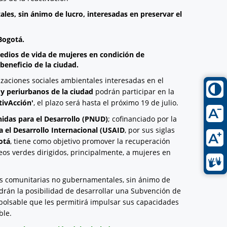
les, sin ánimo de lucro, interesadas en preservar el
Bogotá.
 medios de vida de mujeres en condición de
beneficio de la ciudad.
zaciones sociales ambientales interesadas en el
 y periurbanos de la ciudad
podrán participar en la
tivAcción'
, el plazo será hasta el próximo 19 de julio.
idas para el Desarrollo (PNUD)
; cofinanciado por la
 el Desarrollo Internacional (USAID
, por sus siglas
otá
, tiene como objetivo promover la recuperación
os verdes dirigidos, principalmente, a mujeres en
es comunitarias no gubernamentales, sin ánimo de
ndrán la posibilidad de desarrollar una Subvención de
mbolsable que les permitirá impulsar sus capacidades
ble.