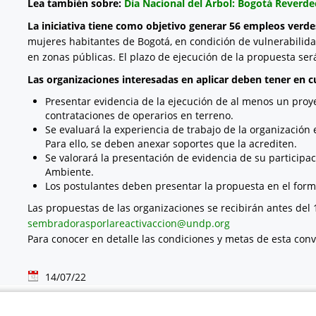
Lea también sobre:
Día Nacional del Árbol: Bogotá Reverde
La iniciativa tiene como objetivo generar 56 empleos verde
mujeres habitantes de Bogotá, en condición de vulnerabili
en zonas públicas. El plazo de ejecución de la propuesta ser
Las organizaciones interesadas en aplicar deben tener en cu
Presentar evidencia de la ejecución de al menos un pro
contrataciones de operarios en terreno.
Se evaluará la experiencia de trabajo de la organización 
Para ello, se deben anexar soportes que la acrediten.
Se valorará la presentación de evidencia de su participac
Ambiente.
Los postulantes deben presentar la propuesta en el form
Las propuestas de las organizaciones se recibirán antes del 
sembradorasporlareactivaccion@undp.org
Para conocer en detalle las condiciones y metas de esta conv
14/07/22