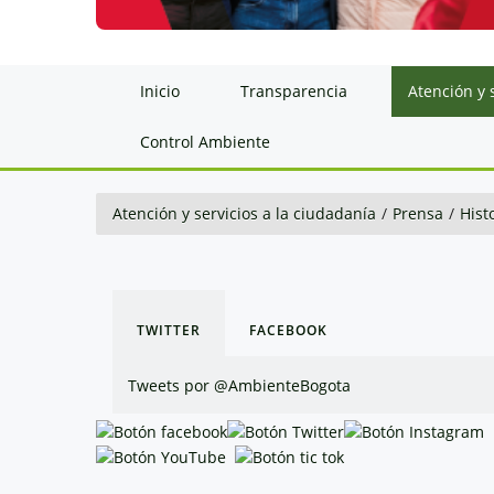
Inicio
Transparencia
Atención y 
Control Ambiente
Atención y servicios a la ciudadanía
/
Prensa
/
Hist
TWITTER
FACEBOOK
Tweets por @AmbienteBogota