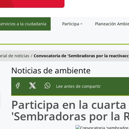
servicios a la ciudadanía
Participa
Planeación Ambi
orial de noticias
/
Convocatoria de 'Sembradoras por la reactivacc
Noticias de ambiente
Lee antes de compartir
Participa en la cuart
'Sembradoras por la R