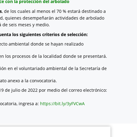
ce con la protección del arbolado
s
, de los cuales al menos el 70 % estará destinado a
dad, quienes desempeñarán actividades de arbolado
á de seis meses y medio.
enta los siguientes criterios de selección:
yecto ambiental donde se hayan realizado
en los procesos de la localidad donde se presentará.
ión en el voluntariado ambiental de la Secretaría de
ato anexo a la convocatoria.
19 de julio de 2022 por medio del correo electrónico:
ocatoria, ingresa a:
https://bit.ly/3yFVCwA