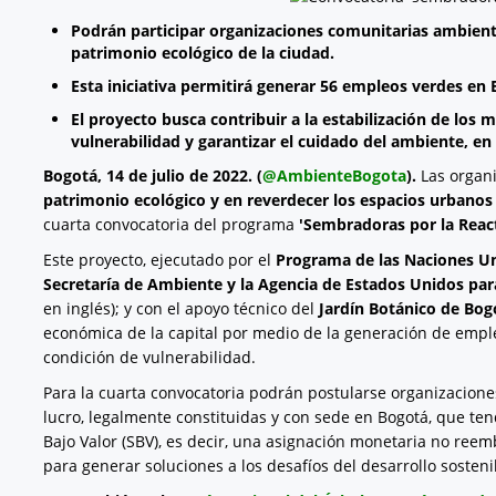
Podrán participar organizaciones comunitarias ambienta
patrimonio ecológico de la ciudad.
Esta iniciativa permitirá generar 56 empleos verdes en 
El proyecto busca contribuir a la estabilización de los
vulnerabilidad y garantizar el cuidado del ambiente, en 
Bogotá, 14 de julio de 2022. (
@AmbienteBogota
).
Las organi
patrimonio ecológico y en reverdecer los espacios urbanos
cuarta convocatoria del programa
'Sembradoras por la Reac
Este proyecto, ejecutado por el
Programa de las Naciones Un
Secretaría de Ambiente y la Agencia de Estados Unidos para
en inglés); y con el apoyo técnico del
Jardín Botánico de Bog
económica de la capital por medio de la generación de emple
condición de vulnerabilidad.
Para la cuarta convocatoria podrán postularse organizacion
lucro, legalmente constituidas y con sede en Bogotá, que te
Bajo Valor (SBV), es decir, una asignación monetaria no ree
para generar soluciones a los desafíos del desarrollo sosteni