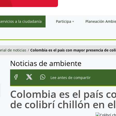
servicios a la ciudadanía
Participa
Planeación Ambi
orial de noticias
/
Colombia es el país con mayor presencia de coli
Noticias de ambiente
Lee antes de compartir
Colombia es el país 
de colibrí chillón en 