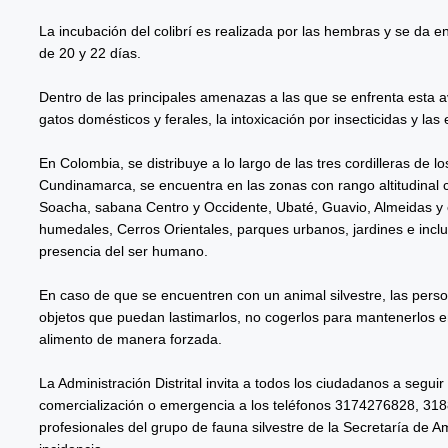
La incubación del colibrí es realizada por las hembras y se da en
de 20 y 22 días.
Dentro de las principales amenazas a las que se enfrenta esta a
gatos domésticos y ferales, la intoxicación por insecticidas y 
En Colombia, se distribuye a lo largo de las tres cordilleras de 
Cundinamarca, se encuentra en las zonas con rango altitudina
Soacha, sabana Centro y Occidente, Ubaté, Guavio, Almeidas y el
humedales, Cerros Orientales, parques urbanos, jardines e inclu
presencia del ser humano.
En caso de que se encuentren con un animal silvestre, las perso
objetos que puedan lastimarlos, no cogerlos para mantenerlos en
alimento de manera forzada.
La Administración Distrital invita a todos los ciudadanos a segui
comercialización o emergencia a los teléfonos 3174276828, 3
profesionales del grupo de fauna silvestre de la Secretaría de A