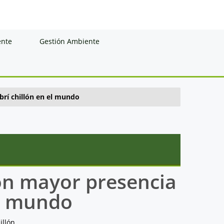
ente
Gestión Ambiente
brí chillón en el mundo
con mayor presencia
el mundo