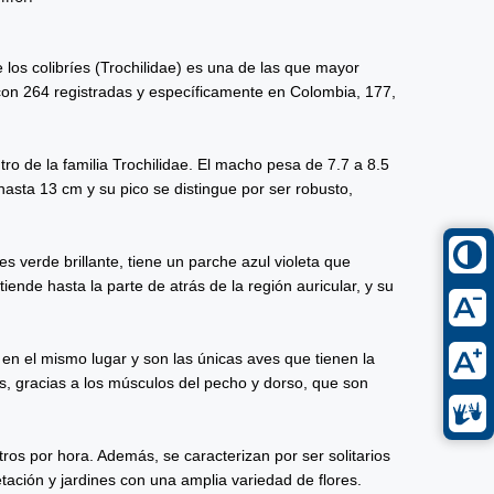
e los colibríes (Trochilidae) es una de las que mayor
con 264 registradas y específicamente en Colombia, 177,
tro de la familia Trochilidae. El macho pesa de 7.7 a 8.5
hasta 13 cm y su pico se distingue por ser robusto,
s verde brillante, tiene un parche azul violeta que
iende hasta la parte de atrás de la región auricular, y su
en el mismo lugar y son las únicas aves que tienen la
ás, gracias a los músculos del pecho y dorso, que son
tros por hora. Además, se caracterizan por ser solitarios
getación y jardines con una amplia variedad de flores.