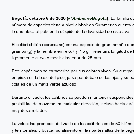
Bogotá, octubre 6 de 2020 (
@AmbienteBogota
).
La familia d
número de especies tiene a nivel global: en Suramérica cuenta 
lo que ubica al país en la cúspide de la diversidad de esta ave.
El colibrí chillón (coruscans) es una especie de gran tamaño den
gramos (g) y la hembra entre 6.7 y 7.5 g. Tiene una longitud de 
ligeramente curvo y medir alrededor de 25 mm.
Este espécimen se caracteriza por sus colores vivos. Su cuerpo e
empieza en la base del pico, pasa por debajo de los ojos y se ext
cola es de un matiz verde azuloso.
Durante el vuelo, los colibríes se pueden mantener suspendidos 
posibilidad de moverse en cualquier dirección, incluso hacia atr
muy desarrollados.
La velocidad promedio del vuelo de los colibríes es de 50 kilóme
y territoriales, y buscar su alimento en las partes altas de la ve