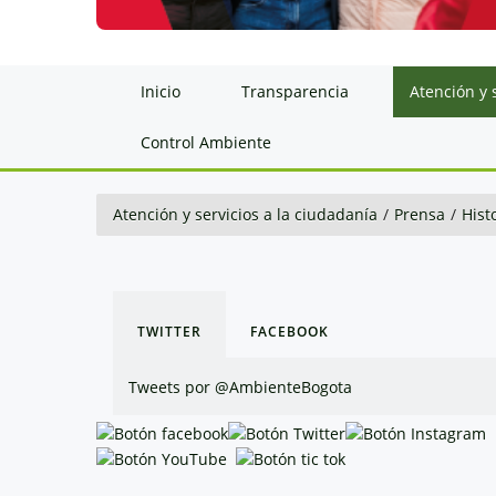
Inicio
Transparencia
Atención y 
Control Ambiente
Atención y servicios a la ciudadanía
/
Prensa
/
Hist
TWITTER
FACEBOOK
Tweets por @AmbienteBogota