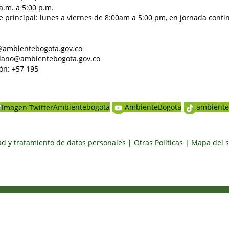
a.m. a 5:00 p.m.
e principal: lunes a viernes de 8:00am a 5:00 pm, en jornada conti
al@ambientebogota.gov.co
dadano@ambientebogota.gov.co
ón: +57 195
Ambientebogota
AmbienteBogota
ambiente
dad y tratamiento de datos personales
|
Otras Políticas
|
Mapa del s