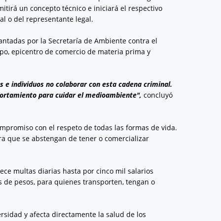
itirá un concepto técnico e iniciará el respectivo
l o del representante legal.
lantadas por la Secretaría de Ambiente contra el
trepo, epicentro de comercio de materia prima y
e individuos no colaborar con esta cadena criminal.
portamiento para cuidar el medioambiente",
concluyó
compromiso con el respeto de todas las formas de vida.
ra que se abstengan de tener o comercializar
ece multas diarias hasta por cinco mil salarios
 de pesos, para quienes transporten, tengan o
ersidad y afecta directamente la salud de los