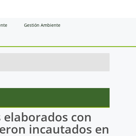
ente
Gestión Ambiente
s elaborados con
ueron incautados en