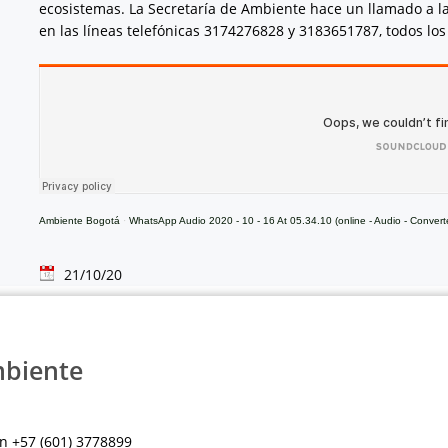
ecosistemas. La Secretaría de Ambiente hace un llamado a la 
en las líneas telefónicas 3174276828 y 3183651787, todos lo
Ambiente Bogotá
·
WhatsApp Audio 2020 - 10 - 16 At 05.34.10 (online - Audio - Convert
21/10/20
mbiente
n +57 (601) 3778899