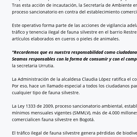
Tras esta acción de incautación, la Secretaría de Ambiente em
proceso sancionatorio en contra del establecimiento comercia
Este operativo forma parte de las acciones de vigilancia ade
tráfico y tenencia ilegal de fauna silvestre en el barrio Res
artículos elaborados en cueros o pieles de animales.
"Recordemos que es nuestra responsabilidad como ciudadanos 
Seamos responsables con la forma de consumir y con el com
la secretaria Urrutia.
La Administración de la alcaldesa Claudia López ratifica el 
Por eso, hace un llamado especial a todos los ciudadanos pa
cualquier tipo de fauna silvestre.
La Ley 1333 de 2009, proceso sancionatorio ambiental, establ
mínimos mensuales vigentes (SMMLV), más de 4.000 millones
comercialicen fauna silvestre en Bogotá.
El tráfico ilegal de fauna silvestre genera pérdidas de biodiv