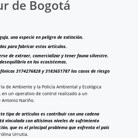
ur de Bogotá
uja, una especie en peligro de extinción.
os para fabricar estos artículos.
rse de extraer, comercializar y tener fauna silvestre.
 desequilibrio en los ecosistemas.
lefónicas 3174276828 y 3183651787 los casos de riesgo
ría de Ambiente y la Policía Ambiental y Ecológica
, en un operativo de control realizado a un
e Antonio Nariño.
te tipo de artículos es contribuir con una cadena
tá vinculada con altísimos niveles de sufrimiento
ón, que es el principal problema que enfrenta el país
olina Urrutia.