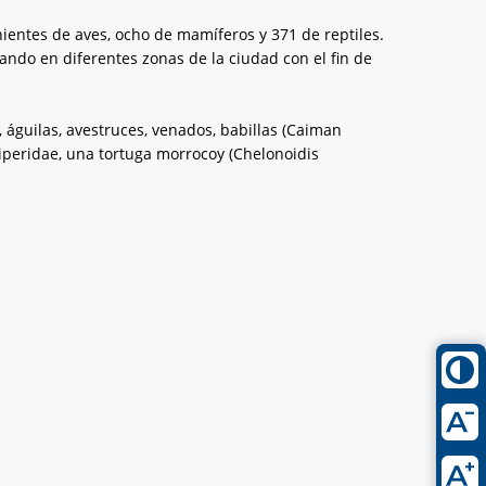
ientes de aves, ocho de mamíferos y 371 de reptiles.
ando en diferentes zonas de la ciudad con el fin de
 águilas, avestruces, venados, babillas (Caiman
Viperidae, una tortuga morrocoy (Chelonoidis