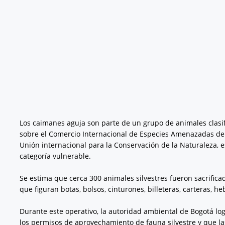
Los caimanes aguja son parte de un grupo de animales clasif
sobre el Comercio Internacional de Especies Amenazadas de F
Unión internacional para la Conservación de la Naturaleza,
categoría vulnerable.
Se estima que cerca 300 animales silvestres fueron sacrificad
que figuran botas, bolsos, cinturones, billeteras, carteras, he
Durante este operativo, la autoridad ambiental de Bogotá lo
los permisos de aprovechamiento de fauna silvestre y que l