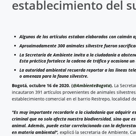
establecimiento del s
Algunos de los artículos estaban elaborados con caimán ag
Aproximadamente 300 animales silvestre fueron sacrificad
La Secretaría de Ambiente invita a la ciudadanía a abstene
Esta práctica fortalece la cadena de tráfico y ocasiona un
La autoridad ambiental recuerda reportar a las líneas te
o amenaza para la fauna silvestre.
Bogotá, octubre 16 de 2020. (
@AmbienteBogota
).
La Secreta
incautaron 391 artículos provenientes de animales silvestres
establecimiento comercial en el barrio Restrepo, localidad d
"Es muy importante recordarle a la ciudadanía que adquirir es
criminal que no solo afecta nuestra biodiversidad, sino que es
animal. Además, puede estar correlacionado con la deforestaci
en materia ambiental",
explicó la secretaria de Ambiente, Car