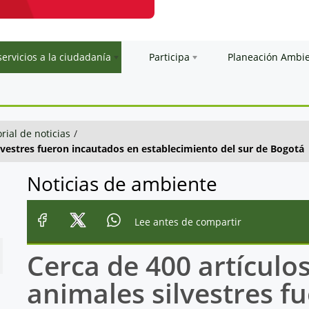
servicios a la ciudadanía
Participa
Planeación Ambi
orial de noticias
/
lvestres fueron incautados en establecimiento del sur de Bogotá
Noticias de ambiente
Lee antes de compartir
Cerca de 400 artículo
animales silvestres f