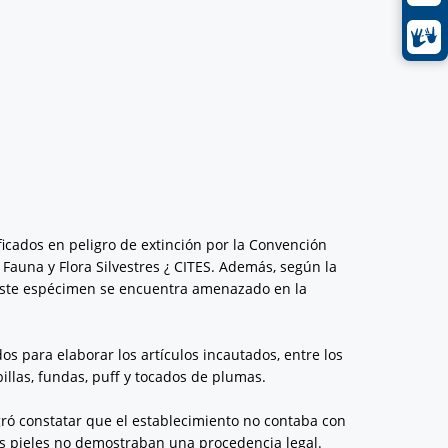
icados en peligro de extinción por la Convención
auna y Flora Silvestres ¿ CITES. Además, según la
 este espécimen se encuentra amenazado en la
os para elaborar los artículos incautados, entre los
billas, fundas, puff y tocados de plumas.
gró constatar que el establecimiento no contaba con
as pieles no demostraban una procedencia legal.