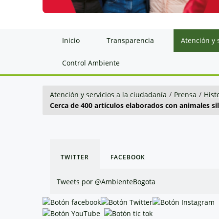
Inicio
Transparencia
Atención y 
Control Ambiente
Atención y servicios a la ciudadanía
/
Prensa
/
Hist
Cerca de 400 artículos elaborados con animales si
TWITTER
FACEBOOK
Tweets por @AmbienteBogota