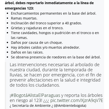
árbol, debes reportarlo inmediatamente a la línea de
emergencias 123:
Encharcamientos permanentes en la base del árbol.
Ramas muertas.
Inclinación del tronco superior a 40 grados.
Grietas y rajaduras en el tronco.
Tiene cavidades, hongos o pudrición en el tronco o en
las ramas.
Daños por causa de un choque.
Hay árboles caídos y/o muertos alrededor.
Daños en las raíces.
Se observa presencia de roedores en la base del árbol.
Las intervenciones necesarias al arbolado de
nuestra ciudad, durante la temporada de
lluvias, se hacen por emergencia, con el fin de
prevenir afectaciones en la salud e integridad
de todos los ciudadanos.
¡
#BogotáAlistaElParaguas
y reporta los árboles
en riesgo al 123! ¿¿¿
pic.twitter.com/XjzrA9qV7E
¿ Secretaría de Ambiente ¿ (@Ambientebogota)