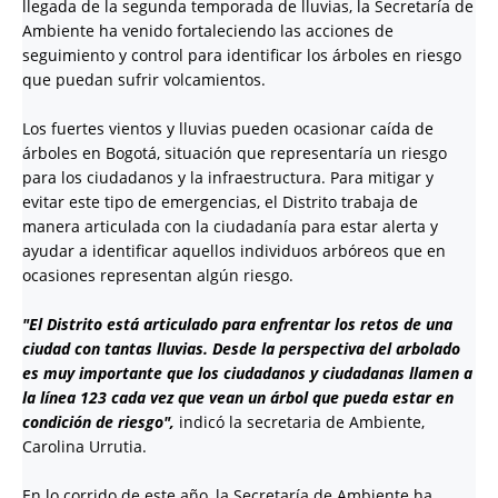
llegada de la segunda temporada de lluvias, la Secretaría de
Ambiente ha venido fortaleciendo las acciones de
seguimiento y control para identificar los árboles en riesgo
que puedan sufrir volcamientos.
Los fuertes vientos y lluvias pueden ocasionar caída de
árboles en Bogotá, situación que representaría un riesgo
para los ciudadanos y la infraestructura. Para mitigar y
evitar este tipo de emergencias, el Distrito trabaja de
manera articulada con la ciudadanía para estar alerta y
ayudar a identificar aquellos individuos arbóreos que en
ocasiones representan algún riesgo.
"El Distrito está articulado para enfrentar los retos de una
ciudad con tantas lluvias. Desde la perspectiva del arbolado
es muy importante que los ciudadanos y ciudadanas llamen a
la línea 123 cada vez que vean un árbol que pueda estar en
condición de riesgo",
indicó la secretaria de Ambiente,
Carolina Urrutia.
En lo corrido de este año, la Secretaría de Ambiente ha