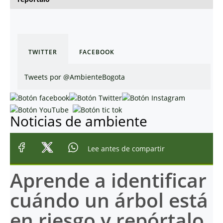
TWITTER
FACEBOOK
Tweets por @AmbienteBogota
Noticias de ambiente
Lee antes de compartir
Aprende a identificar
cuándo un árbol está
en riesgo y repórtalo