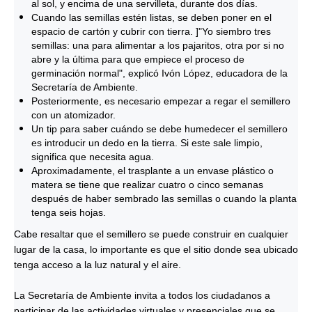
al sol, y encima de una servilleta, durante dos días.
Cuando las semillas estén listas, se deben poner en el
espacio de cartón y cubrir con tierra. ]"Yo siembro tres
semillas: una para alimentar a los pajaritos, otra por si no
abre y la última para que empiece el proceso de
germinación normal", explicó Ivón López, educadora de la
Secretaría de Ambiente.
Posteriormente, es necesario empezar a regar el semillero
con un atomizador.
Un tip para saber cuándo se debe humedecer el semillero
es introducir un dedo en la tierra. Si este sale limpio,
significa que necesita agua.
Aproximadamente, el trasplante a un envase plástico o
matera se tiene que realizar cuatro o cinco semanas
después de haber sembrado las semillas o cuando la planta
tenga seis hojas.
Cabe resaltar que el semillero se puede construir en cualquier
lugar de la casa, lo importante es que el sitio donde sea ubicado
tenga acceso a la luz natural y el aire.
La Secretaría de Ambiente invita a todos los ciudadanos a
participar de las actividades virtuales y presenciales que se