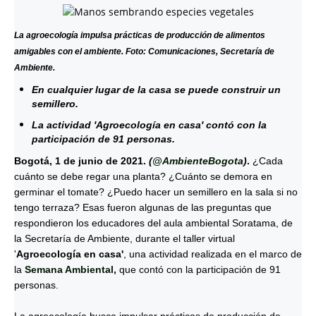
La agroecología impulsa prácticas de producción de alimentos
amigables con el ambiente. Foto: Comunicaciones, Secretaría de
Ambiente.
En cualquier lugar de la casa se puede construir un
semillero.
La actividad 'Agroecología en casa' contó con la
participación de 91 personas.
Bogotá, 1 de junio de 2021.
(
@AmbienteBogota
)
.
¿Cada
cuánto se debe regar una planta? ¿Cuánto se demora en
germinar el tomate? ¿Puedo hacer un semillero en la sala si no
tengo terraza? Esas fueron algunas de las preguntas que
respondieron los educadores del aula ambiental Soratama, de
la Secretaría de Ambiente, durante el taller virtual
'
Agroecología en casa'
, una actividad realizada en el marco de
la
Semana Ambiental,
que contó con la participación de 91
personas.
La agroecología busca impulsar prácticas de producción de