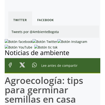
TWITTER
FACEBOOK
Tweets por @AmbienteBogota
Noticias de ambiente
Lee antes de compartir
Agroecología: tips
para germinar
semillas en casa