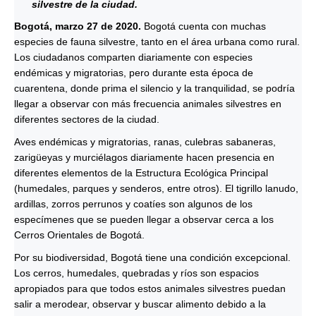
silvestre de la ciudad.
Bogotá, marzo 27 de 2020.
Bogotá cuenta con muchas
especies de fauna silvestre, tanto en el área urbana como rural.
Los ciudadanos comparten diariamente con especies
endémicas y migratorias, pero durante esta época de
cuarentena, donde prima el silencio y la tranquilidad, se podría
llegar a observar con más frecuencia animales silvestres en
diferentes sectores de la ciudad.
Aves endémicas y migratorias, ranas, culebras sabaneras,
zarigüeyas y murciélagos diariamente hacen presencia en
diferentes elementos de la Estructura Ecológica Principal
(humedales, parques y senderos, entre otros). El tigrillo lanudo,
ardillas, zorros perrunos y coatíes son algunos de los
especímenes que se pueden llegar a observar cerca a los
Cerros Orientales de Bogotá.
Por su biodiversidad, Bogotá tiene una condición excepcional.
Los cerros, humedales, quebradas y ríos son espacios
apropiados para que todos estos animales silvestres puedan
salir a merodear, observar y buscar alimento debido a la