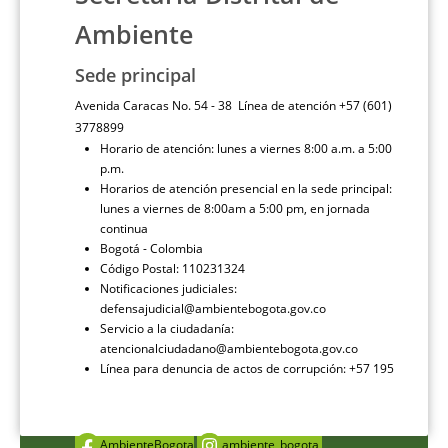
Ambiente
Sede principal
Avenida Caracas No. 54 - 38 Línea de atención +57 (601)
3778899
Horario de atención: lunes a viernes 8:00 a.m. a 5:00
p.m.
Horarios de atención presencial en la sede principal:
lunes a viernes de 8:00am a 5:00 pm, en jornada
continua
Bogotá - Colombia
Código Postal: 110231324
Notificaciones judiciales:
defensajudicial@ambientebogota.gov.co
Servicio a la ciudadanía:
atencionalciudadano@ambientebogota.gov.co
Línea para denuncia de actos de corrupción: +57 195
AmbienteBogota
ambiente_bogota