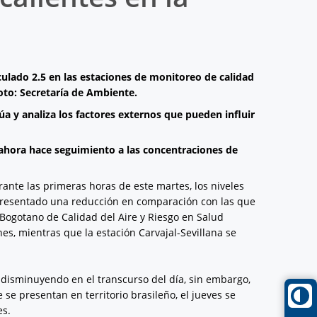
ulado 2.5 en las estaciones de monitoreo de calidad
Foto: Secretaría de Ambiente.
a y analiza los factores externos que pueden influir
 ahora hace seguimiento a las concentraciones de
urante las primeras horas de este martes, los niveles
 presentado una reducción en comparación con las que
e Bogotano de Calidad del Aire y Riesgo en Salud
es, mientras que la estación Carvajal-Sevillana se
ir disminuyendo en el transcurso del día, sin embargo,
se presentan en territorio brasileño, el jueves se
es.