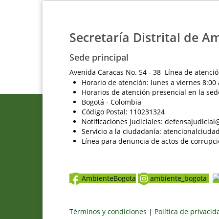
Secretaría Distrital de A
Sede principal
Avenida Caracas No. 54 - 38 Línea de atenció
Horario de atención: lunes a viernes 8:00 
Horarios de atención presencial en la sed
Bogotá - Colombia
Código Postal: 110231324
Notificaciones judiciales: defensajudici
Servicio a la ciudadanía: atencionalciu
Línea para denuncia de actos de corrupci
AmbienteBogota
ambiente_bogota
Términos y condiciones
|
Política de privaci