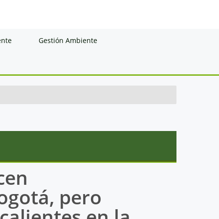
ente
Gestión Ambiente
ucen
ogotá, pero
calientes en la