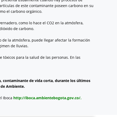
artículas de este contaminante poseen carbono en su
omo el carbono orgánico.
nvernadero, como lo hace el CO2 en la atmósfera,
 dióxido de carbono.
 de la atmósfera, puede llegar afectar la formación
gimen de lluvias.
tóxicos para la salud de las personas. En las
, contaminante de vida corta, durante los últimos
ía de Ambiente.
el Iboca
http://iboca.ambientebogota.gov.co/.