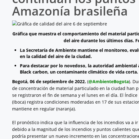
Amazonía brasileña
Gráfica que muestra el comportamiento del material partic
del aire durante los últimos días. 
La Secretaría de Ambiente mantiene el monitoreo, evalú
en la calidad del aire de la ciudad.
Para destacar por lo novedoso, la autoridad ambiental
Black carbon, un contaminante climático de vida corta.
Bogotá, 06 de septiembre de 2022.
(
@AmbienteBogota
). D
de concentración de material particulado en la ciudad han
se registraron el fin de semana y el lunes en el día. El Índic
(Iboca) registra condiciones moderadas en 17 de sus estacion
mantiene en regular (naranja).
El pronóstico indica que la influencia de los incendios va a 
debido a la magnitud de los incendios y puntos calientes que 
podría presentar un nuevo incremento en las concentracion