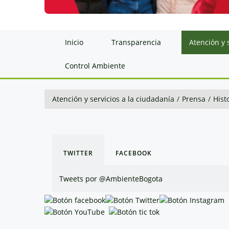
Inicio
Transparencia
Atención y 
Control Ambiente
Atención y servicios a la ciudadanía
/
Prensa
/
Hist
TWITTER
FACEBOOK
Tweets por @AmbienteBogota