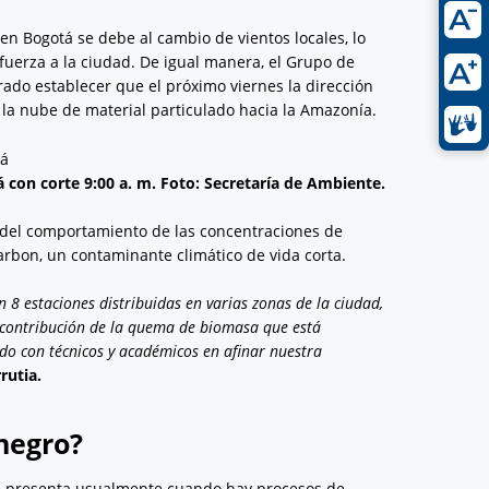
n Bogotá se debe al cambio de vientos locales, lo
fuerza a la ciudad. De igual manera, el Grupo de
ado establecer que el próximo viernes la dirección
í la nube de material particulado hacia la Amazonía.
 con corte 9:00 a. m. Foto: Secretaría de Ambiente.
 del comportamiento de las concentraciones de
arbon, un contaminante climático de vida corta.
 8 estaciones distribuidas en varias zonas de la ciudad,
 contribución de la quema de biomasa que está
o con técnicos y académicos en afinar nuestra
rutia.
negro?
 se presenta usualmente cuando hay procesos de