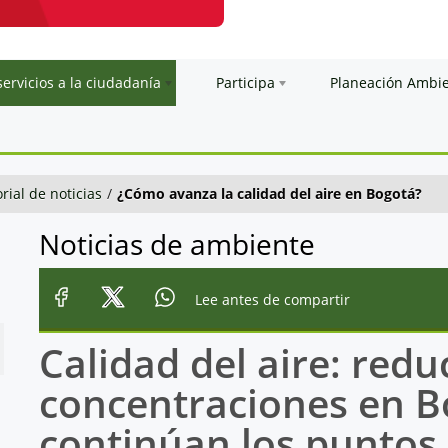
servicios a la ciudadanía
Participa
Planeación Ambi
orial de noticias
/
¿Cómo avanza la calidad del aire en Bogotá?
Noticias de ambiente
Lee antes de compartir
Calidad del aire: red
concentraciones en B
continúan los puntos 