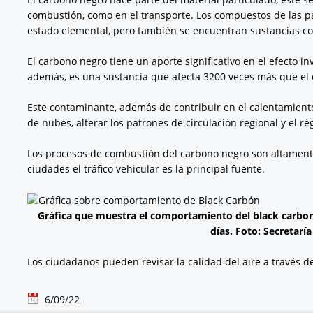
combustión, como en el transporte. Los compuestos de las p
estado elemental, pero también se encuentran sustancias c
El carbono negro tiene un aporte significativo en el efecto i
además, es una sustancia que afecta 3200 veces más que el
Este contaminante, además de contribuir en el calentamiento
de nubes, alterar los patrones de circulación regional y el ré
Los procesos de combustión del carbono negro son altamente 
ciudades el tráfico vehicular es la principal fuente.
Gráfica que muestra el comportamiento del black carbon
días. Foto: Secretar
Los ciudadanos pueden revisar la calidad del aire a través d
6/09/22