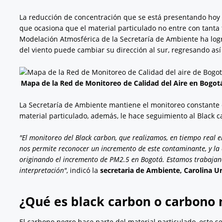
La reducción de concentración que se está presentando hoy e
que ocasiona que el material particulado no entre con tanta 
Modelación Atmosférica de la Secretaría de Ambiente ha logr
del viento puede cambiar su dirección al sur, regresando as
Mapa de la Red de Monitoreo de Calidad del Aire en Bogotá
La Secretaría de Ambiente mantiene el monitoreo constante
material particulado, además, le hace seguimiento al Black c
"El monitoreo del Black carbon, que realizamos, en tiempo real en
nos permite reconocer un incremento de este contaminante, y la
originando el incremento de PM2.5 en Bogotá. Estamos trabajand
interpretación"
, indicó la
secretaria de Ambiente, Carolina Ur
¿Qué es black carbon o carbono 
El carbono negro hace parte del material particulado, este